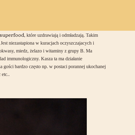
superfood
, które uzdrawiają i odmładzają. Takim
Jest niezastapiona w kuracjach oczyszczajacych i
nokwasy, miedz, żelazo i witaminy z grupy B. Ma
klad immunologiczny. Kasza ta ma działanie
a gości bardzo często np. w postaci porannej ukochanej
 etc..