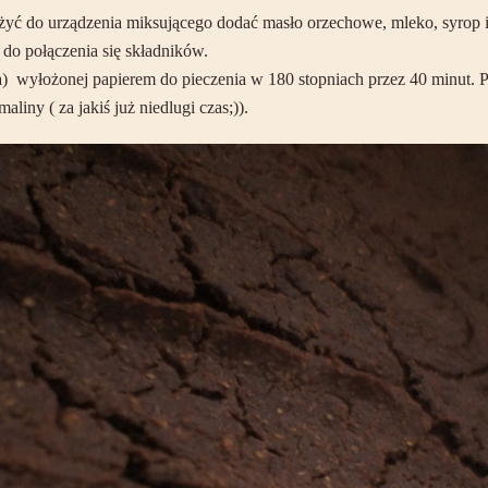
łożyć do urządzenia miksującego dodać masło orzechowe, mleko, syrop
do połączenia się składników.
) wyłożonej papierem do pieczenia w 180 stopniach przez 40 minut.
ny ( za jakiś już niedlugi czas;)).