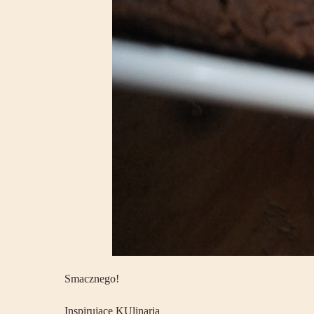
Smacznego!
Inspirujące KUlinaria