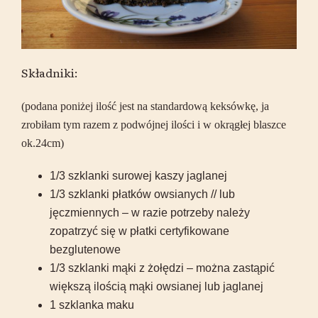
Składniki:
(podana poniżej ilość jest na standardową keksówkę, ja
zrobiłam tym razem z podwójnej ilości i w okrągłej blaszce
ok.24cm)
1/3 szklanki surowej kaszy jaglanej
1/3 szklanki płatków owsianych // lub
jęczmiennych – w razie potrzeby należy
zopatrzyć się w płatki certyfikowane
bezglutenowe
1/3 szklanki mąki z żołędzi – można zastąpić
większą ilością mąki owsianej lub jaglanej
1 szklanka maku