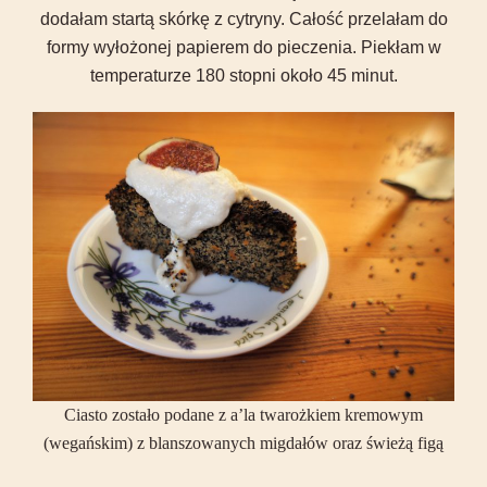
dodałam startą skórkę z cytryny. Całość przelałam do
formy wyłożonej papierem do pieczenia. Piekłam w
temperaturze 180 stopni około 45 minut.
Ciasto zostało podane z a’la twarożkiem kremowym
(wegańskim) z blanszowanych migdałów oraz świeżą figą