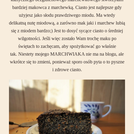
bardziej makowca z marchewką. Ciasto jest najlepsze gdy
użyjesz jako słodu prawdziwego miodu. Ma wtedy
delikatną nutę miodową, a zarówno mak jaki i marchew lubią
się z miodem bardzo;) Jest to dosyć sycące ciasto o średniej
wilgotności. Jeśli więc zostało Wam trochę maku po
świętach to zachęcam, aby spożytkować go właśnie
tak. Niestety mojego MARCHWIAKA nie ma na blogu, ale
wkrótce się to zmieni, ponieważ sporo osób pyta o to pyszne
i zdrowe ciasto.