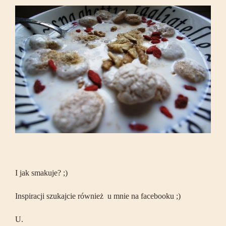
I jak smakuje? ;)
Inspiracji szukajcie również u mnie na facebooku ;)
U.