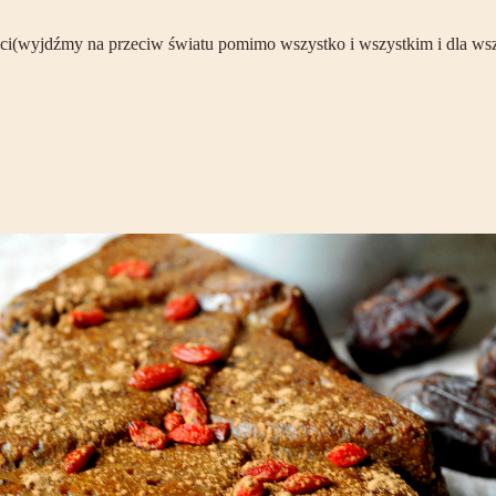
ści(wyjdźmy na przeciw światu pomimo wszystko i wszystkim i dla wszys