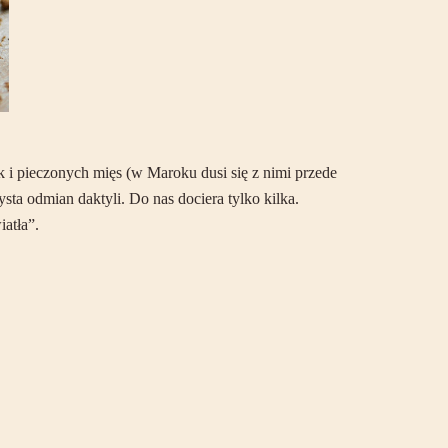
k i pieczonych mięs (w Maroku dusi się z nimi przede
sta odmian daktyli. Do nas dociera tylko kilka.
atła”.