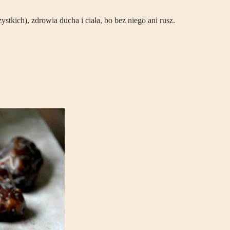
tkich), zdrowia ducha i ciała, bo bez niego ani rusz.