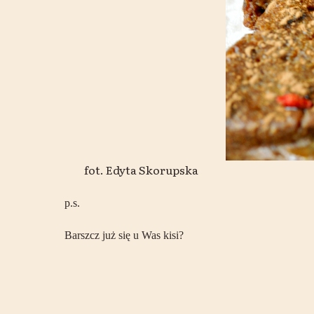
fot. Edyta Skorupska
p.s.
Barszcz już się u Was kisi?