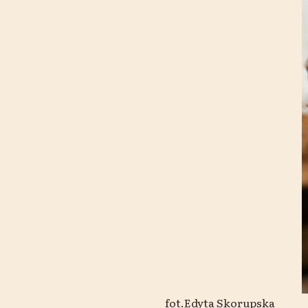
fot.Edyta Skorupska