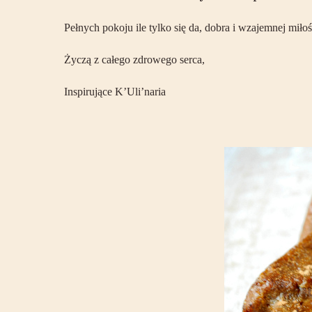
Pełnych pokoju ile tylko się da, dobra i wzajemnej miło
Życzą z całego zdrowego serca,
Inspirujące K’Uli’naria