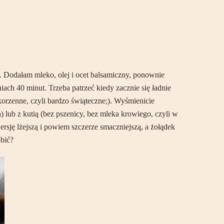
 Dodałam mleko, olej i ocet balsamiczny, ponownie
ch 40 minut. Trzeba patrzeć kiedy zacznie się ładnie
 korzenne, czyli bardzo świąteczne;). Wyśmienicie
b z kutią (bez pszenicy, bez mleka krowiego, czyli w
wersję lżejszą i powiem szczerze smaczniejszą, a żołądek
obić?