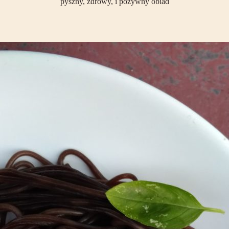
pyszny, zdrowy, i pożywny obiad