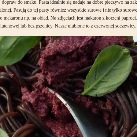
nego, dopraw do smaku. Pasta idealnie się nadaje na dobre pieczywo na z
palonej. Pasują do tej pasty również wszystkie surowe i nie tylko suro
 do makaronu np. na obiad. Na zdjęciach jest makaron z korzeni paproc
lutenowej lub bez pszenicy. Nasze ulubione to z czerwonej soczewicy, 