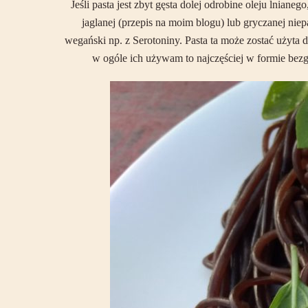
Jeśli pasta jest zbyt gęsta dolej odrobine oleju lnia
jaglanej (przepis na moim blogu) lub gryczanej nie
wegański np. z Serotoniny. Pasta ta może zostać użyta
w ogóle ich używam to najczęściej w formie bezg