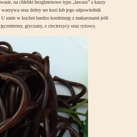
akwasie, na chlebki bezglutenowe typu „lawasz” z kaszy
we warzywa oraz dobry ser kozi lub jego odpowiednik
i. U mnie w kuchni bardzo kombinuję z makaronami jeśli
jęczmienny, gryczany, z ciecierzycy oraz ryżowy.