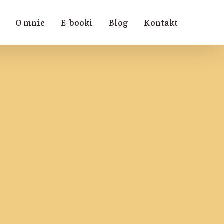
O mnie
E-booki
Blog
Kontakt