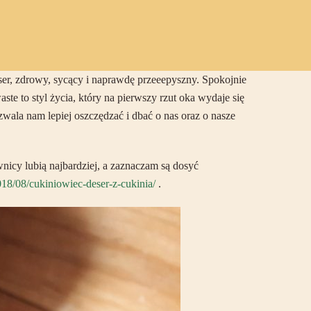
deser, zdrowy, sycący i naprawdę przeeepyszny. Spokojnie
te to styl życia, który na pierwszy rzut oka wydaje się
wala nam lepiej oszczędzać i dbać o nas oraz o nasze
wnicy lubią najbardziej, a zaznaczam są dosyć
2018/08/cukiniowiec-deser-z-cukinia/
.