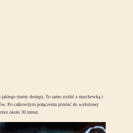
o jakiego mamy dostęp). To samo zrobić z marchewką i
ków. Po całkowitym połączeniu przelać do wyłożonej
rzez około 30 minut.