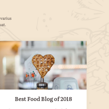
 varius
uat.
Best Food Blog of 2018