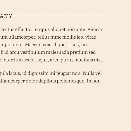
PANY
 lectus efficitur tempus aliquet non ante. Aenean
tum ullamcorper, tellus nunc mollis leo, vitae
por ante. Maecenas ac aliquet risus, nec
ibh id arcu vestibulum malesuada pretium sed
ac interdum scelerisque, arcu purus faucibus nisl.
la lacus, id dignissim mi feugiat non. Nulla vel
s ullamcorper dolor dapibus pellentesque. In non