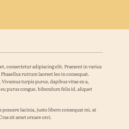
, consectetur adipiscing elit. Praesent in varius
. Phasellus rutrum laoreet leo in consequat.
. Vivamus turpis purus, dapibus vitae ex a,
 eu purus congue, bibendum felis id, aliquet
 posuere lacinia, justo libero consequat mi, at
Cras sit amet ornare orci.