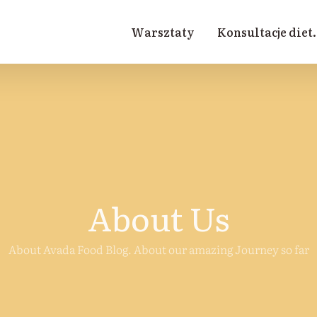
Warsztaty
Konsultacje diet.
About Us
About Avada Food Blog. About our amazing Journey so far