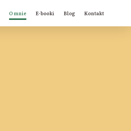
O mnie
E-booki
Blog
Kontakt