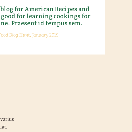
 blog for American Recipes and
 good for learning cookings for
ne. Praesent id tempus sem.
Food Blog Hunt, January 2019
 varius
uat.