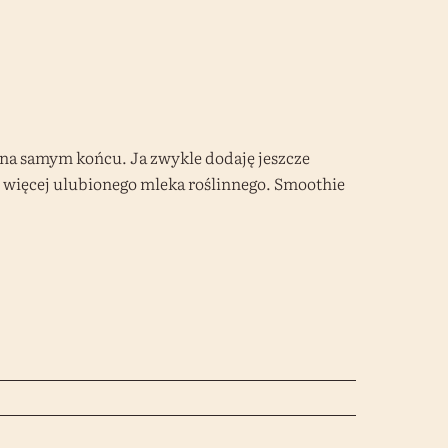
na samym końcu. Ja zwykle dodaję jeszcze
hę więcej ulubionego mleka roślinnego. Smoothie