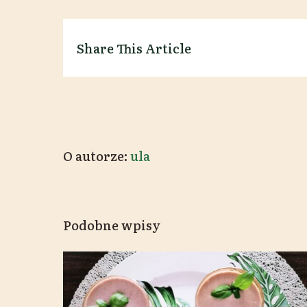
Share This Article
O autorze:
ula
Podobne wpisy