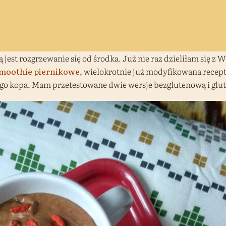
jest rozgrzewanie się od środka. Już nie raz dzieliłam się z
moothie piernikowe
, wielokrotnie już modyfikowana recep
go kopa. Mam przetestowane dwie wersje bezglutenową i glut