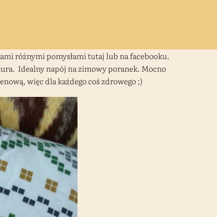
 Wami różnymi pomysłami tutaj lub na facebooku.
tura. Idealny napój na zimowy poranek. Mocno
enową, więc dla każdego coś zdrowego ;)