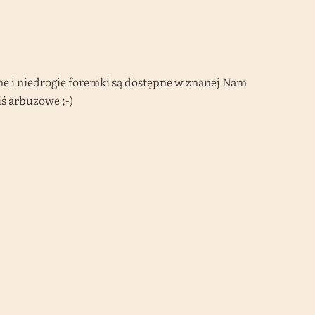
e i niedrogie foremki są dostępne w znanej Nam
iś arbuzowe ;-)