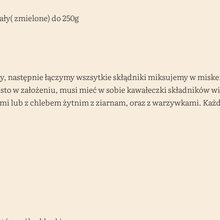
ały( zmielone) do 250g
y, następnie łączymy wszsytkie skłądniki miksujemy w miske
Pesto w założeniu, musi mieć w sobie kawałeczki składników 
 lub z chlebem żytnim z ziarnam, oraz z warzywkami. Każdy j