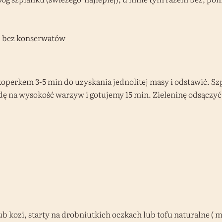
j bez konserwatów
koperkem 3-5 min do uzyskania jednolitej masy i odstawić. S
 na wysokość warzyw i gotujemy 15 min. Zieleninę odsączyć,
b kozi, starty na drobniutkich oczkach lub tofu naturalne ( m