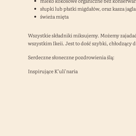
mleko kokosowe organiczne bez konserwant
słupki lub płatki migdałów, oraz kasza ja
świeża mięta
Wszystkie składniki miksujemy. Możemy zajadać 
wszystkim Ikeii. Jest to dość szybki, chłodzący 
Serdeczne słoneczne pozdrowienia ślą:
Inspirujące K’uli’naria