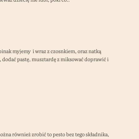
zpinak myjemy i wraz z czosnkiem, oraz natką
 dodać pastę, musztardę z miksować doprawić i
ożna również zrobić to pesto bez tego składnika,