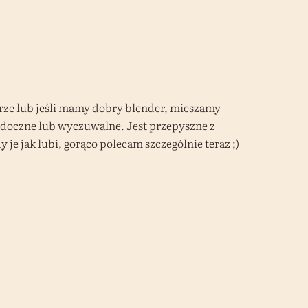
rze lub jeśli mamy dobry blender, mieszamy
widoczne lub wyczuwalne. Jest przepyszne z
e jak lubi, gorąco polecam szczególnie teraz ;)