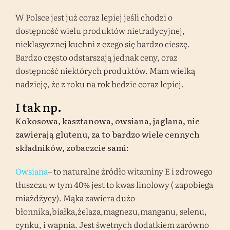
W Polsce jest już coraz lepiej jeśli chodzi o
dostępność wielu produktów nietradycyjnej,
nieklasycznej kuchni z czego się bardzo cieszę.
Bardzo często odstarszają jednak ceny, oraz
dostępność niektórych produktów. Mam wielką
nadzieję, że z roku na rok bedzie coraz lepiej.
I tak np.
Kokosowa, kasztanowa, owsiana, jaglana, nie
zawierają glutenu, za to bardzo wiele cennych
składników, zobaczcie sami:
Owsiana
– to naturalne żródło witaminy E i zdrowego
tłuszczu w tym 40% jest to kwas linolowy ( zapobiega
miażdżycy). Mąka zawiera dużo
błonnika,białka,żelaza,magnezu,manganu, selenu,
cynku, i wapnia. Jest śwetnych dodatkiem zarówno