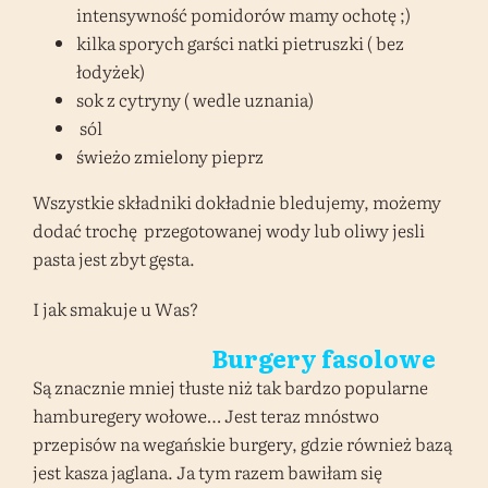
intensywność pomidorów mamy ochotę ;)
kilka sporych garści natki pietruszki ( bez
łodyżek)
sok z cytryny ( wedle uznania)
sól
świeżo zmielony pieprz
Wszystkie składniki dokładnie bledujemy, możemy
dodać trochę przegotowanej wody lub oliwy jesli
pasta jest zbyt gęsta.
I jak smakuje u Was?
Burgery fasolowe
Są znacznie mniej tłuste niż tak bardzo popularne
hamburegery wołowe… Jest teraz mnóstwo
przepisów na wegańskie burgery, gdzie również bazą
jest kasza jaglana. Ja tym razem bawiłam się