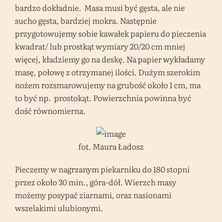
bardzo dokładnie. Masa musi być gęsta, ale nie
sucho gęsta, bardziej mokra. Następnie
przygotowujemy sobie kawałek papieru do pieczenia
kwadrat/ lub prostkąt wymiary 20/20 cm mniej
więcej, kładziemy go na deskę. Na papier wykładamy
masę, połowę z otrzymanej ilości. Dużym szerokim
nożem rozsmarowujemy na grubość około 1 cm, ma
to być np. prostokąt. Powierzchnia powinna być
dość równomierna.
fot. Maura Ładosz
Pieczemy w nagrzanym piekarniku do 180 stopni
przez około 30 min., góra-dół. Wierzch masy
możemy posypać ziarnami, oraz nasionami
wszelakimi ulubionymi.