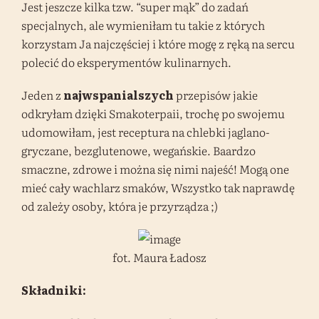
Jest jeszcze kilka tzw. “super mąk” do zadań
specjalnych, ale wymieniłam tu takie z których
korzystam Ja najczęściej i które mogę z ręką na sercu
polecić do eksperymentów kulinarnych.
Jeden z
najwspanialszych
przepisów jakie
odkryłam dzięki Smakoterpaii, trochę po swojemu
udomowiłam, jest receptura na chlebki jaglano-
gryczane, bezglutenowe, wegańskie. Baardzo
smaczne, zdrowe i można się nimi najeść! Mogą one
mieć cały wachlarz smaków, Wszystko tak naprawdę
od zależy osoby, która je przyrządza ;)
fot. Maura Ładosz
Składniki: