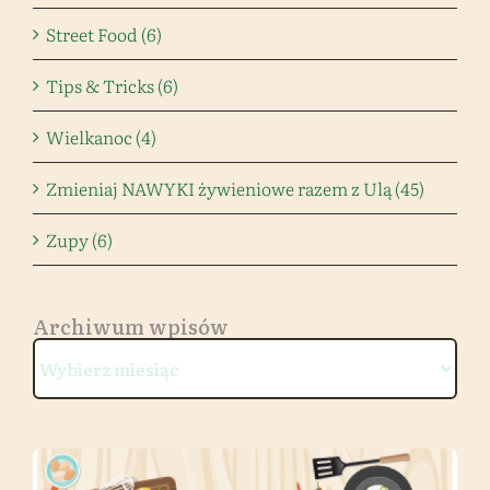
Street Food (6)
Tips & Tricks (6)
Wielkanoc (4)
Zmieniaj NAWYKI żywieniowe razem z Ulą (45)
Zupy (6)
Archiwum wpisów
Archiwum
wpisów