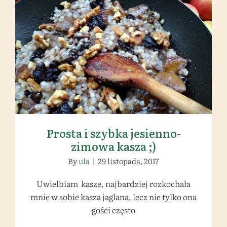
Prosta i szybka jesienno-zimowa
kasza ;)
Prosta i szybka jesienno-
zimowa kasza ;)
By
ula
|
29 listopada, 2017
Uwielbiam kasze, najbardziej rozkochała
mnie w sobie kasza jaglana, lecz nie tylko ona
gości często