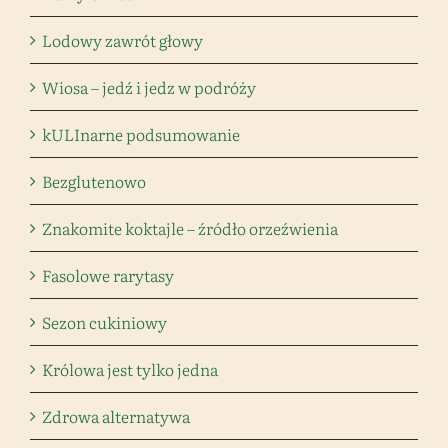
Lodowy zawrót głowy
Wiosa – jedź i jedz w podróży
kULInarne podsumowanie
Bezglutenowo
Znakomite koktajle – źródło orzeźwienia
Fasolowe rarytasy
Sezon cukiniowy
Królowa jest tylko jedna
Zdrowa alternatywa