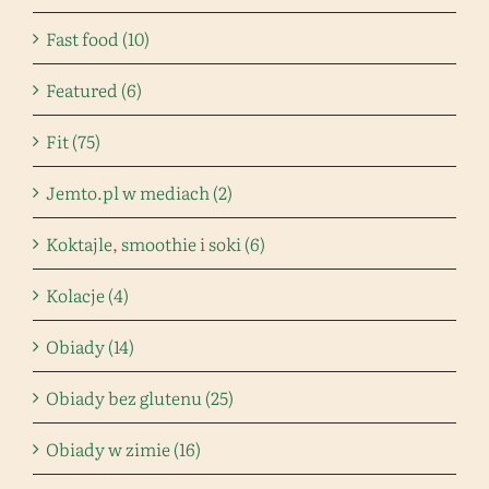
Fast food (10)
Featured (6)
Fit (75)
Jemto.pl w mediach (2)
Koktajle, smoothie i soki (6)
Kolacje (4)
Obiady (14)
Obiady bez glutenu (25)
Obiady w zimie (16)