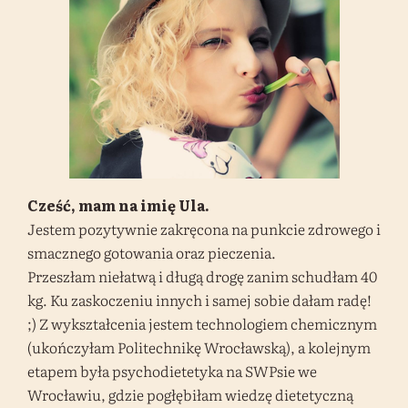
Cześć, mam na imię Ula.
Jestem pozytywnie zakręcona na punkcie zdrowego i
smacznego gotowania oraz pieczenia.
Przeszłam niełatwą i długą drogę zanim schudłam 40
kg. Ku zaskoczeniu innych i samej sobie dałam radę!
;) Z wykształcenia jestem technologiem chemicznym
(ukończyłam Politechnikę Wrocławską), a kolejnym
etapem była psychodietetyka na SWPsie we
Wrocławiu, gdzie pogłębiłam wiedzę dietetyczną