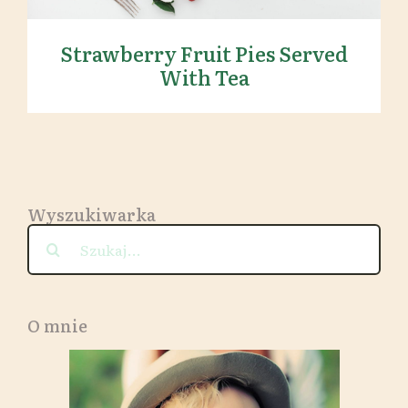
Strawberry Fruit Pies Served
With Tea
Wyszukiwarka
Szukaj
O mnie