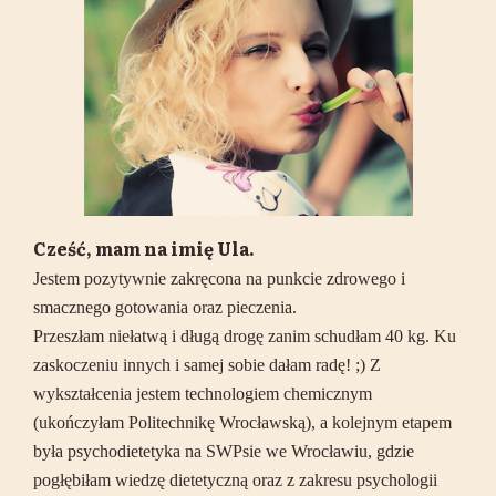
Cześć, mam na imię Ula.
Jestem pozytywnie zakręcona na punkcie zdrowego i
smacznego gotowania oraz pieczenia.
Przeszłam niełatwą i długą drogę zanim schudłam 40 kg. Ku
zaskoczeniu innych i samej sobie dałam radę! ;) Z
wykształcenia jestem technologiem chemicznym
(ukończyłam Politechnikę Wrocławską), a kolejnym etapem
była psychodietetyka na SWPsie we Wrocławiu, gdzie
pogłębiłam wiedzę dietetyczną oraz z zakresu psychologii