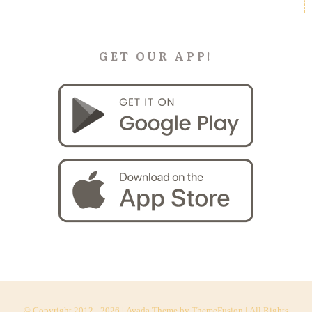
GET OUR APP!
© Copyright 2012 -
2026 | Avada Theme by
ThemeFusion
| All Rights