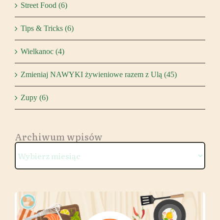
Street Food (6)
Tips & Tricks (6)
Wielkanoc (4)
Zmieniaj NAWYKI żywieniowe razem z Ulą (45)
Zupy (6)
Archiwum wpisów
Archiwum
wpisów