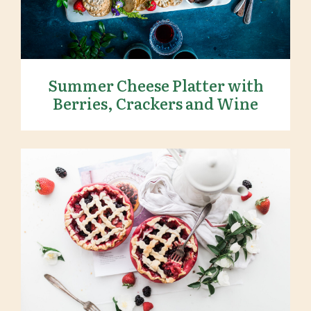
Summer Cheese Platter with
Berries, Crackers and Wine
Strawberry Fruit Pies Served With
Tea