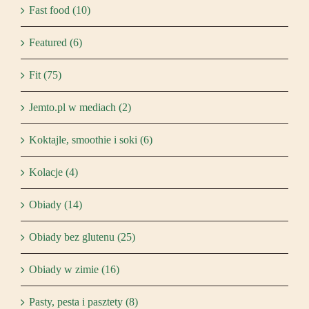
Fast food (10)
Featured (6)
Fit (75)
Jemto.pl w mediach (2)
Koktajle, smoothie i soki (6)
Kolacje (4)
Obiady (14)
Obiady bez glutenu (25)
Obiady w zimie (16)
Pasty, pesta i pasztety (8)