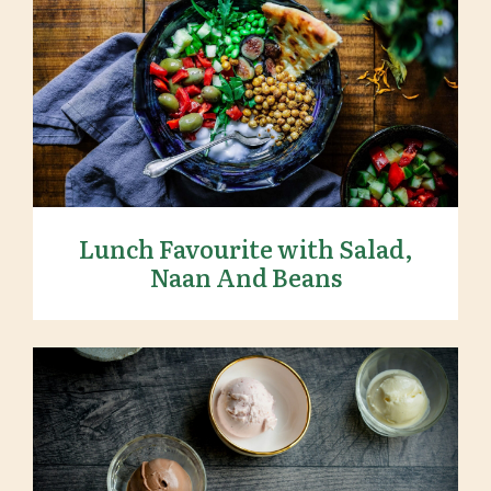
Lunch Favourite with Salad, Naan
And Beans
Lunch Favourite with Salad,
Naan And Beans