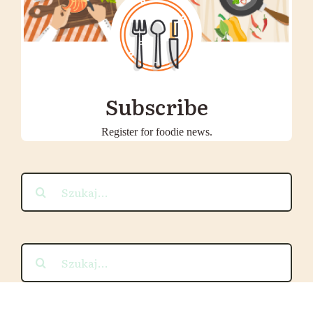
Subscribe
Register for foodie news.
Szukaj
Szukaj