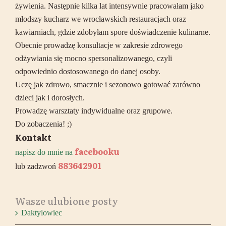
żywienia. Następnie kilka lat intensywnie pracowałam jako
młodszy kucharz we wrocławskich restauracjach oraz
kawiarniach, gdzie zdobyłam spore doświadczenie kulinarne.
Obecnie prowadzę konsultacje w zakresie zdrowego
odżywiania się mocno spersonalizowanego, czyli
odpowiednio dostosowanego do danej osoby.
Uczę jak zdrowo, smacznie i sezonowo gotować zarówno
dzieci jak i dorosłych.
Prowadzę warsztaty indywidualne oraz grupowe.
Do zobaczenia! ;)
Kontakt
facebooku
napisz do mnie na
883642901
lub zadzwoń
Wasze ulubione posty
Daktylowiec