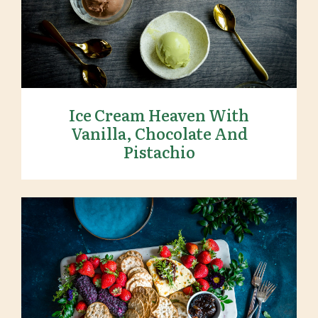
Ice Cream Heaven With Vanilla,
Chocolate And Pistachio
Ice Cream Heaven With
Vanilla, Chocolate And
Pistachio
Summer Cheese Platter with
Berries, Crackers and Wine