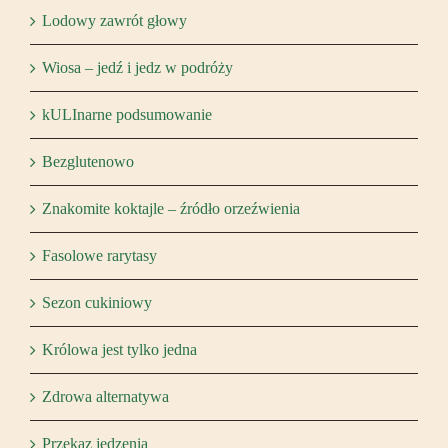
Lodowy zawrót głowy
Wiosa – jedź i jedz w podróży
kULInarne podsumowanie
Bezglutenowo
Znakomite koktajle – źródło orzeźwienia
Fasolowe rarytasy
Sezon cukiniowy
Królowa jest tylko jedna
Zdrowa alternatywa
Przekaz jedzenia