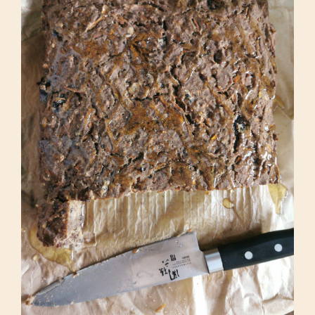
Ciasto z marchwi fit