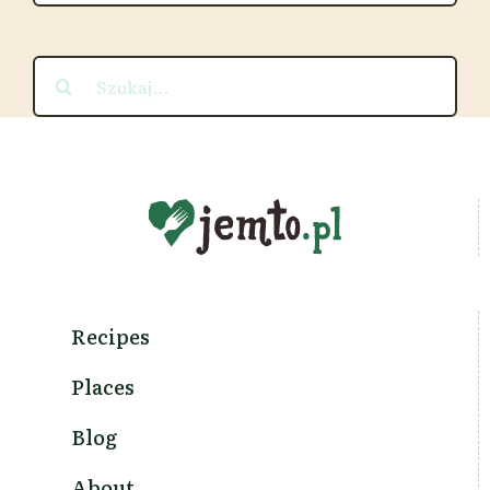
Szukaj
Recipes
Places
Blog
About