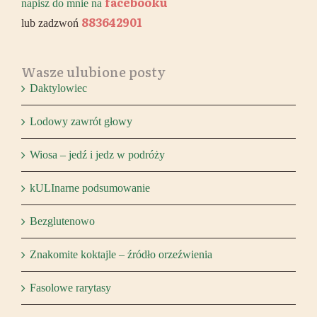
facebooku
napisz do mnie na
883642901
lub zadzwoń
Wasze ulubione posty
Daktylowiec
Lodowy zawrót głowy
Wiosa – jedź i jedz w podróży
kULInarne podsumowanie
Bezglutenowo
Znakomite koktajle – źródło orzeźwienia
Fasolowe rarytasy