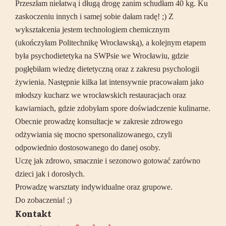
Przeszłam niełatwą i długą drogę zanim schudłam 40 kg. Ku
zaskoczeniu innych i samej sobie dałam radę! ;) Z
wykształcenia jestem technologiem chemicznym
(ukończyłam Politechnikę Wrocławską), a kolejnym etapem
była psychodietetyka na SWPsie we Wrocławiu, gdzie
pogłębiłam wiedzę dietetyczną oraz z zakresu psychologii
żywienia. Następnie kilka lat intensywnie pracowałam jako
młodszy kucharz we wrocławskich restauracjach oraz
kawiarniach, gdzie zdobyłam spore doświadczenie kulinarne.
Obecnie prowadzę konsultacje w zakresie zdrowego
odżywiania się mocno spersonalizowanego, czyli
odpowiednio dostosowanego do danej osoby.
Uczę jak zdrowo, smacznie i sezonowo gotować zarówno
dzieci jak i dorosłych.
Prowadzę warsztaty indywidualne oraz grupowe.
Do zobaczenia! ;)
Kontakt