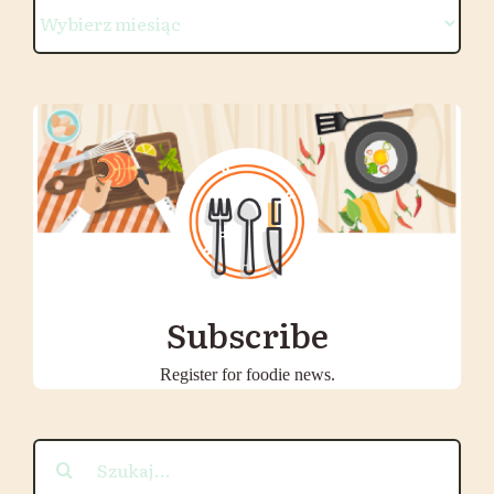
Archiwum
wpisów
Subscribe
Register for foodie news.
Szukaj