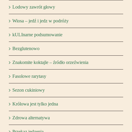
Lodowy zawrót głowy
Wiosa – jedź i jedz w podróży
kULInarne podsumowanie
Bezglutenowo
Znakomite koktajle – źródło orzeźwienia
Fasolowe rarytasy
Sezon cukiniowy
Królowa jest tylko jedna
Zdrowa alternatywa
Przekaz jedzenia