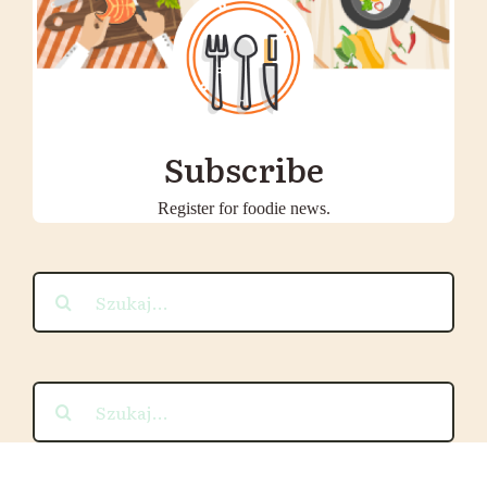
Subscribe
Register for foodie news.
Szukaj
Szukaj