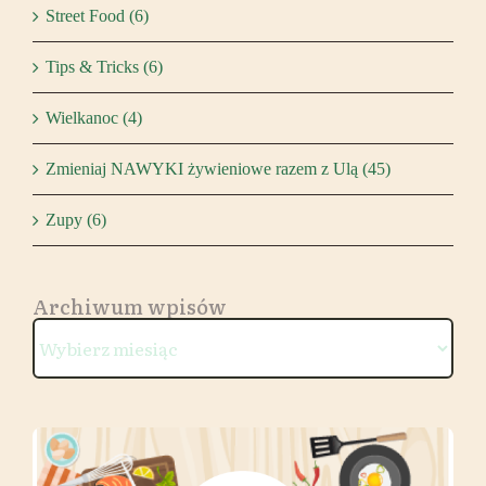
Street Food (6)
Tips & Tricks (6)
Wielkanoc (4)
Zmieniaj NAWYKI żywieniowe razem z Ulą (45)
Zupy (6)
Archiwum wpisów
Archiwum
wpisów