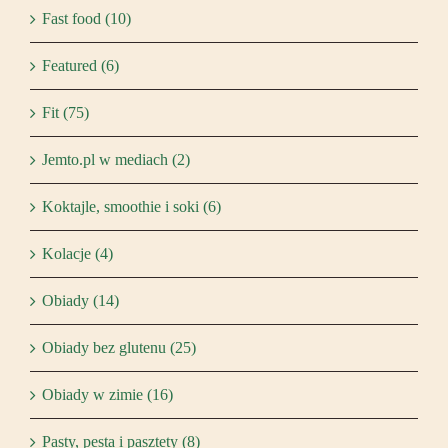
Fast food (10)
Featured (6)
Fit (75)
Jemto.pl w mediach (2)
Koktajle, smoothie i soki (6)
Kolacje (4)
Obiady (14)
Obiady bez glutenu (25)
Obiady w zimie (16)
Pasty, pesta i pasztety (8)