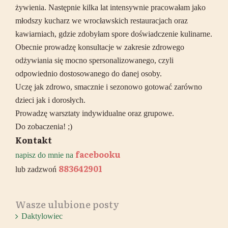
żywienia. Następnie kilka lat intensywnie pracowałam jako
młodszy kucharz we wrocławskich restauracjach oraz
kawiarniach, gdzie zdobyłam spore doświadczenie kulinarne.
Obecnie prowadzę konsultacje w zakresie zdrowego
odżywiania się mocno spersonalizowanego, czyli
odpowiednio dostosowanego do danej osoby.
Uczę jak zdrowo, smacznie i sezonowo gotować zarówno
dzieci jak i dorosłych.
Prowadzę warsztaty indywidualne oraz grupowe.
Do zobaczenia! ;)
Kontakt
facebooku
napisz do mnie na
883642901
lub zadzwoń
Wasze ulubione posty
Daktylowiec