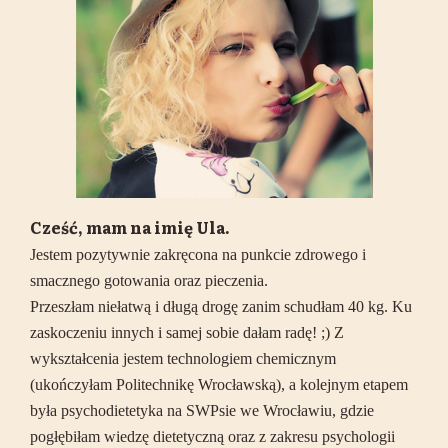
Cześć, mam na imię Ula.
Jestem pozytywnie zakręcona na punkcie zdrowego i
smacznego gotowania oraz pieczenia.
Przeszłam niełatwą i długą drogę zanim schudłam 40 kg. Ku
zaskoczeniu innych i samej sobie dałam radę! ;) Z
wykształcenia jestem technologiem chemicznym
(ukończyłam Politechnikę Wrocławską), a kolejnym etapem
była psychodietetyka na SWPsie we Wrocławiu, gdzie
pogłębiłam wiedzę dietetyczną oraz z zakresu psychologii