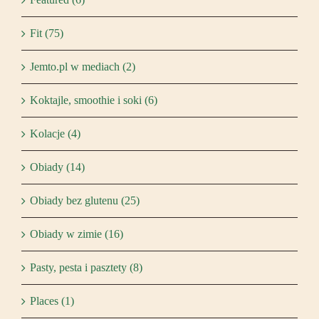
Fit (75)
Jemto.pl w mediach (2)
Koktajle, smoothie i soki (6)
Kolacje (4)
Obiady (14)
Obiady bez glutenu (25)
Obiady w zimie (16)
Pasty, pesta i pasztety (8)
Places (1)