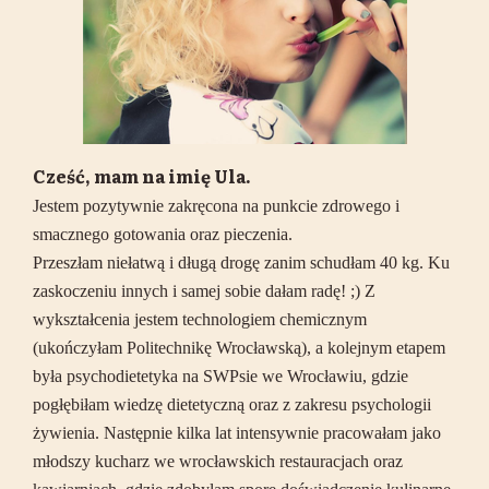
Cześć, mam na imię Ula.
Jestem pozytywnie zakręcona na punkcie zdrowego i
smacznego gotowania oraz pieczenia.
Przeszłam niełatwą i długą drogę zanim schudłam 40 kg. Ku
zaskoczeniu innych i samej sobie dałam radę! ;) Z
wykształcenia jestem technologiem chemicznym
(ukończyłam Politechnikę Wrocławską), a kolejnym etapem
była psychodietetyka na SWPsie we Wrocławiu, gdzie
pogłębiłam wiedzę dietetyczną oraz z zakresu psychologii
żywienia. Następnie kilka lat intensywnie pracowałam jako
młodszy kucharz we wrocławskich restauracjach oraz