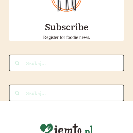
Subscribe
Register for foodie news.
Szukaj
Szukaj