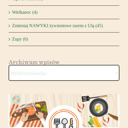
Wielkanoc (4)
Zmieniaj NAWYKI żywieniowe razem z Ulą (45)
Zupy (6)
Archiwum wpisów
Archiwum
wpisów