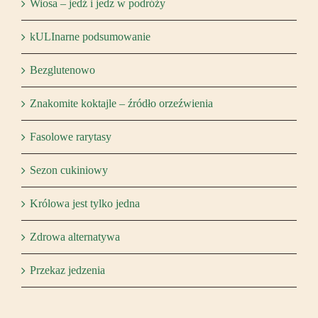
Wiosa – jedź i jedz w podróży
kULInarne podsumowanie
Bezglutenowo
Znakomite koktajle – źródło orzeźwienia
Fasolowe rarytasy
Sezon cukiniowy
Królowa jest tylko jedna
Zdrowa alternatywa
Przekaz jedzenia