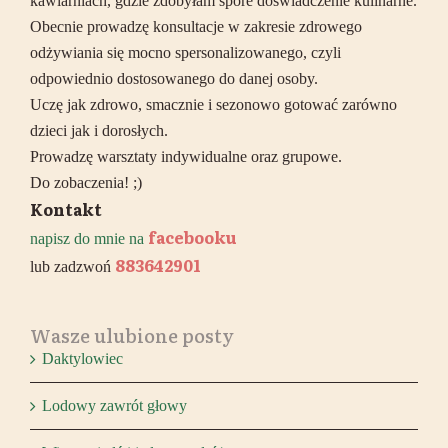
kawiarniach, gdzie zdobyłam spore doświadczenie kulinarne.
Obecnie prowadzę konsultacje w zakresie zdrowego
odżywiania się mocno spersonalizowanego, czyli
odpowiednio dostosowanego do danej osoby.
Uczę jak zdrowo, smacznie i sezonowo gotować zarówno
dzieci jak i dorosłych.
Prowadzę warsztaty indywidualne oraz grupowe.
Do zobaczenia! ;)
Kontakt
facebooku
napisz do mnie na
883642901
lub zadzwoń
Wasze ulubione posty
Daktylowiec
Lodowy zawrót głowy