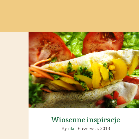
Wiosenne inspiracje
Wiosenne inspiracje
By
ula
|
6 czerwca, 2013