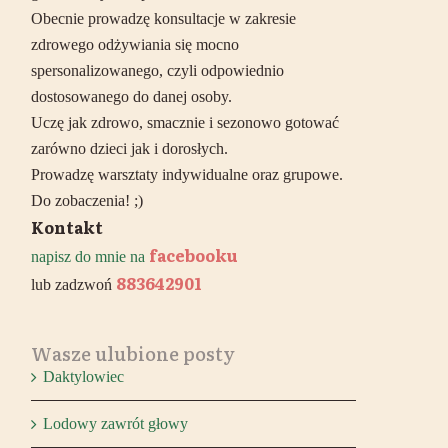
Obecnie prowadzę konsultacje w zakresie
zdrowego odżywiania się mocno
spersonalizowanego, czyli odpowiednio
dostosowanego do danej osoby.
Uczę jak zdrowo, smacznie i sezonowo gotować
zarówno dzieci jak i dorosłych.
Prowadzę warsztaty indywidualne oraz grupowe.
Do zobaczenia! ;)
Kontakt
facebooku
napisz do mnie na
883642901
lub zadzwoń
Wasze ulubione posty
Daktylowiec
Lodowy zawrót głowy