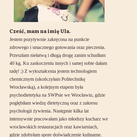
Cześć, mam na imię Ula.
Jestem pozytywnie zakręcona na punkcie
zdrowego i smacznego gotowania oraz pieczenia.
Przeszłam niełatwą i długą drogę zanim schudłam
40 kg. Ku zaskoczeniu innych i samej sobie dałam
radę! ;) Z wykształcenia jestem technologiem
chemicznym (ukończyłam Politechnikę
Wrocławską), a kolejnym etapem była
psychodietetyka na SWPsie we Wrocławiu, gdzie
pogłębiłam wiedzę dietetyczną oraz z zakresu
psychologii żywienia. Następnie kilka lat
intensywnie pracowałam jako młodszy kucharz we
wrocławskich restauracjach oraz kawiarniach,
gdzie zdobyłam spore doświadczenie kulinarne.