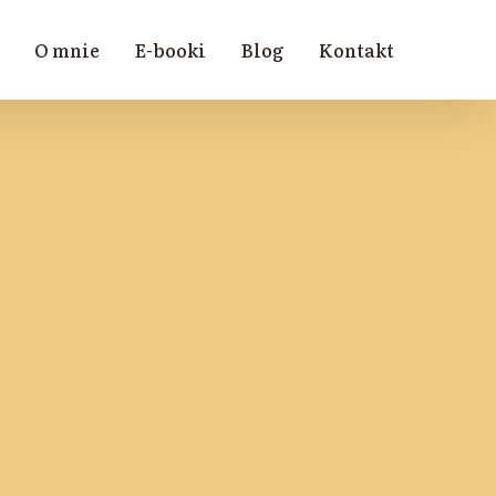
O mnie
E-booki
Blog
Kontakt