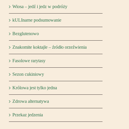
Wiosa – jedź i jedz w podróży
kULInarne podsumowanie
Bezglutenowo
Znakomite koktajle – źródło orzeźwienia
Fasolowe rarytasy
Sezon cukiniowy
Królowa jest tylko jedna
Zdrowa alternatywa
Przekaz jedzenia