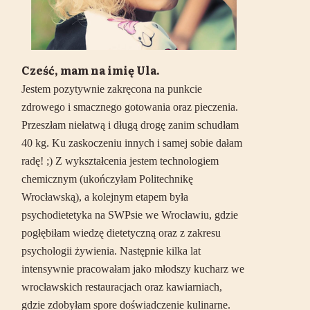
Cześć, mam na imię Ula.
Jestem pozytywnie zakręcona na punkcie
zdrowego i smacznego gotowania oraz pieczenia.
Przeszłam niełatwą i długą drogę zanim schudłam
40 kg. Ku zaskoczeniu innych i samej sobie dałam
radę! ;) Z wykształcenia jestem technologiem
chemicznym (ukończyłam Politechnikę
Wrocławską), a kolejnym etapem była
psychodietetyka na SWPsie we Wrocławiu, gdzie
pogłębiłam wiedzę dietetyczną oraz z zakresu
psychologii żywienia. Następnie kilka lat
intensywnie pracowałam jako młodszy kucharz we
wrocławskich restauracjach oraz kawiarniach,
gdzie zdobyłam spore doświadczenie kulinarne.