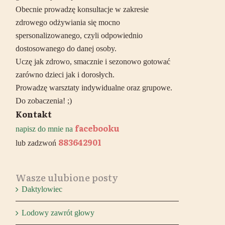
Obecnie prowadzę konsultacje w zakresie
zdrowego odżywiania się mocno
spersonalizowanego, czyli odpowiednio
dostosowanego do danej osoby.
Uczę jak zdrowo, smacznie i sezonowo gotować
zarówno dzieci jak i dorosłych.
Prowadzę warsztaty indywidualne oraz grupowe.
Do zobaczenia! ;)
Kontakt
facebooku
napisz do mnie na
883642901
lub zadzwoń
Wasze ulubione posty
Daktylowiec
Lodowy zawrót głowy