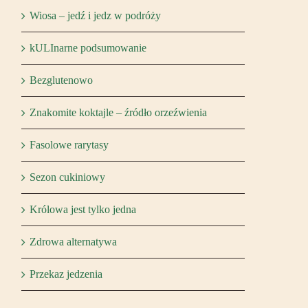
Wiosa – jedź i jedz w podróży
kULInarne podsumowanie
Bezglutenowo
Znakomite koktajle – źródło orzeźwienia
Fasolowe rarytasy
Sezon cukiniowy
Królowa jest tylko jedna
Zdrowa alternatywa
Przekaz jedzenia