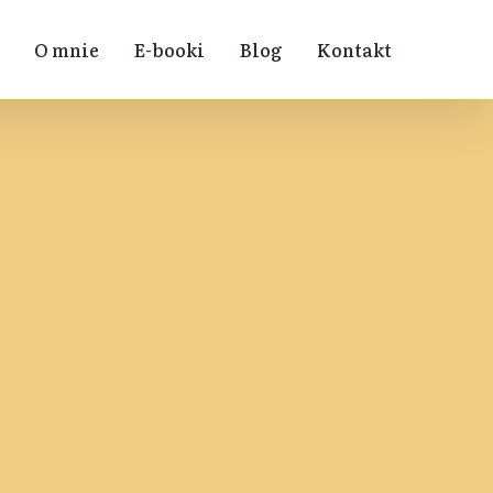
O mnie
E-booki
Blog
Kontakt