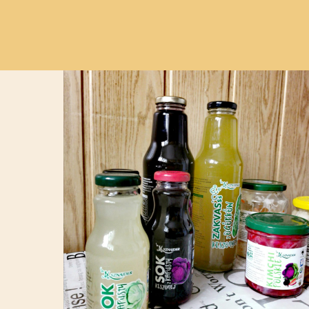
Kiszonki i ich moc