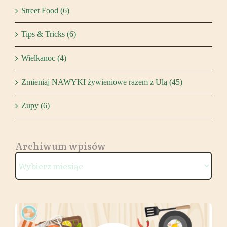
Street Food (6)
Tips & Tricks (6)
Wielkanoc (4)
Zmieniaj NAWYKI żywieniowe razem z Ulą (45)
Zupy (6)
Archiwum wpisów
Archiwum
wpisów