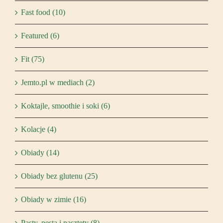
Fast food (10)
Featured (6)
Fit (75)
Jemto.pl w mediach (2)
Koktajle, smoothie i soki (6)
Kolacje (4)
Obiady (14)
Obiady bez glutenu (25)
Obiady w zimie (16)
Pasty, pesta i pasztety (8)