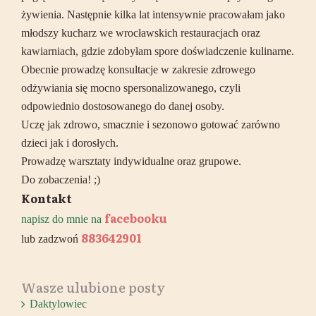
żywienia. Następnie kilka lat intensywnie pracowałam jako
młodszy kucharz we wrocławskich restauracjach oraz
kawiarniach, gdzie zdobyłam spore doświadczenie kulinarne.
Obecnie prowadzę konsultacje w zakresie zdrowego
odżywiania się mocno spersonalizowanego, czyli
odpowiednio dostosowanego do danej osoby.
Uczę jak zdrowo, smacznie i sezonowo gotować zarówno
dzieci jak i dorosłych.
Prowadzę warsztaty indywidualne oraz grupowe.
Do zobaczenia! ;)
Kontakt
facebooku
napisz do mnie na
883642901
lub zadzwoń
Wasze ulubione posty
Daktylowiec