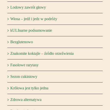
Lodowy zawrót głowy
Wiosa – jedź i jedz w podróży
kULInarne podsumowanie
Bezglutenowo
Znakomite koktajle – źródło orzeźwienia
Fasolowe rarytasy
Sezon cukiniowy
Królowa jest tylko jedna
Zdrowa alternatywa