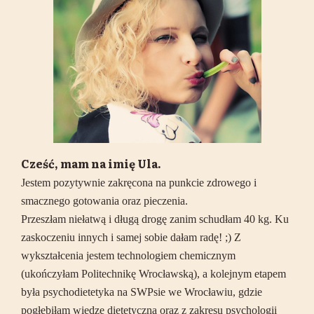
Cześć, mam na imię Ula.
Jestem pozytywnie zakręcona na punkcie zdrowego i
smacznego gotowania oraz pieczenia.
Przeszłam niełatwą i długą drogę zanim schudłam 40 kg. Ku
zaskoczeniu innych i samej sobie dałam radę! ;) Z
wykształcenia jestem technologiem chemicznym
(ukończyłam Politechnikę Wrocławską), a kolejnym etapem
była psychodietetyka na SWPsie we Wrocławiu, gdzie
pogłębiłam wiedzę dietetyczną oraz z zakresu psychologii