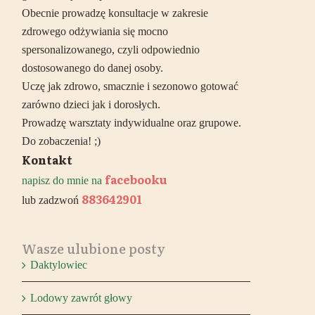
Obecnie prowadzę konsultacje w zakresie
zdrowego odżywiania się mocno
spersonalizowanego, czyli odpowiednio
dostosowanego do danej osoby.
Uczę jak zdrowo, smacznie i sezonowo gotować
zarówno dzieci jak i dorosłych.
Prowadzę warsztaty indywidualne oraz grupowe.
Do zobaczenia! ;)
Kontakt
facebooku
napisz do mnie na
883642901
lub zadzwoń
Wasze ulubione posty
Daktylowiec
Lodowy zawrót głowy