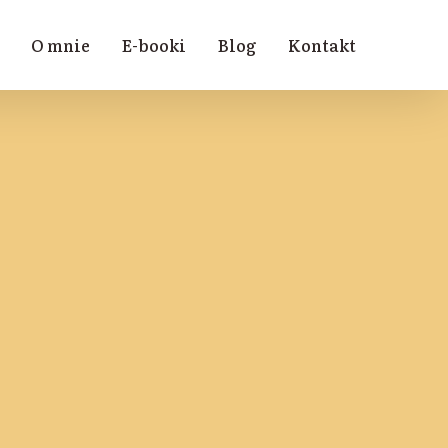
O mnie
E-booki
Blog
Kontakt