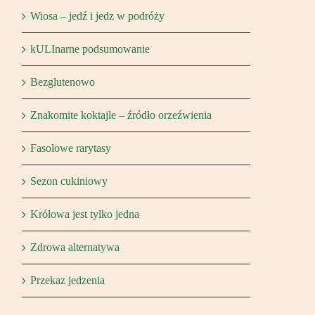
Wiosa – jedź i jedz w podróży
kULInarne podsumowanie
Bezglutenowo
Znakomite koktajle – źródło orzeźwienia
Fasolowe rarytasy
Sezon cukiniowy
Królowa jest tylko jedna
Zdrowa alternatywa
Przekaz jedzenia