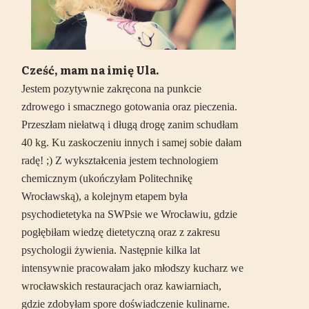
Cześć, mam na imię Ula.
Jestem pozytywnie zakręcona na punkcie
zdrowego i smacznego gotowania oraz pieczenia.
Przeszłam niełatwą i długą drogę zanim schudłam
40 kg. Ku zaskoczeniu innych i samej sobie dałam
radę! ;) Z wykształcenia jestem technologiem
chemicznym (ukończyłam Politechnikę
Wrocławską), a kolejnym etapem była
psychodietetyka na SWPsie we Wrocławiu, gdzie
pogłębiłam wiedzę dietetyczną oraz z zakresu
psychologii żywienia. Następnie kilka lat
intensywnie pracowałam jako młodszy kucharz we
wrocławskich restauracjach oraz kawiarniach,
gdzie zdobyłam spore doświadczenie kulinarne.