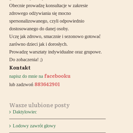
Obecnie prowadzę konsultacje w zakresie
zdrowego odżywiania się mocno
spersonalizowanego, czyli odpowiednio
dostosowanego do danej osoby.
Uczę jak zdrowo, smacznie i sezonowo gotować
zarówno dzieci jak i dorosłych.
Prowadzę warsztaty indywidualne oraz grupowe.
Do zobaczenia! ;)
Kontakt
facebooku
napisz do mnie na
883642901
lub zadzwoń
Wasze ulubione posty
Daktylowiec
Lodowy zawrót głowy