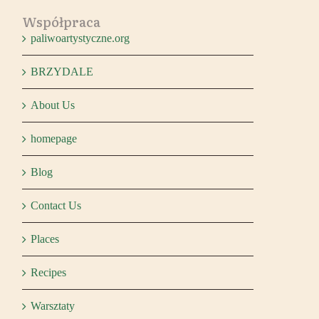
Współpraca
paliwoartystyczne.org
BRZYDALE
About Us
homepage
Blog
Contact Us
Places
Recipes
Warsztaty