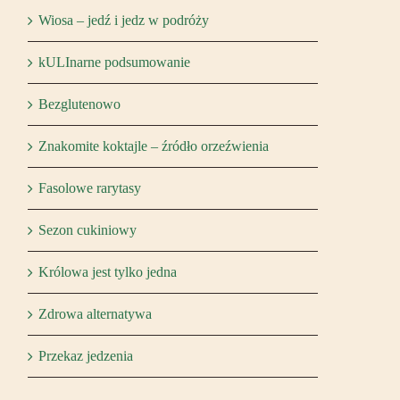
Wiosa – jedź i jedz w podróży
kULInarne podsumowanie
Bezglutenowo
Znakomite koktajle – źródło orzeźwienia
Fasolowe rarytasy
Sezon cukiniowy
Królowa jest tylko jedna
Zdrowa alternatywa
Przekaz jedzenia