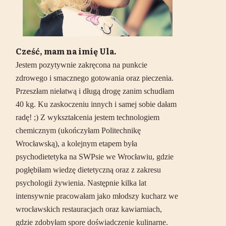
Cześć, mam na imię Ula.
Jestem pozytywnie zakręcona na punkcie
zdrowego i smacznego gotowania oraz pieczenia.
Przeszłam niełatwą i długą drogę zanim schudłam
40 kg. Ku zaskoczeniu innych i samej sobie dałam
radę! ;) Z wykształcenia jestem technologiem
chemicznym (ukończyłam Politechnikę
Wrocławską), a kolejnym etapem była
psychodietetyka na SWPsie we Wrocławiu, gdzie
pogłębiłam wiedzę dietetyczną oraz z zakresu
psychologii żywienia. Następnie kilka lat
intensywnie pracowałam jako młodszy kucharz we
wrocławskich restauracjach oraz kawiarniach,
gdzie zdobyłam spore doświadczenie kulinarne.