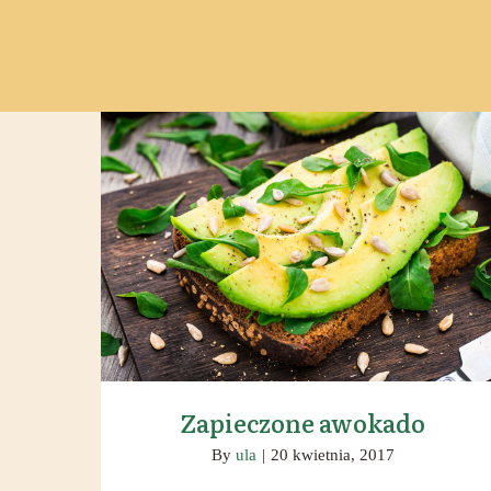
Zapieczone awokado
Zapieczone awokado
By
ula
|
20 kwietnia, 2017