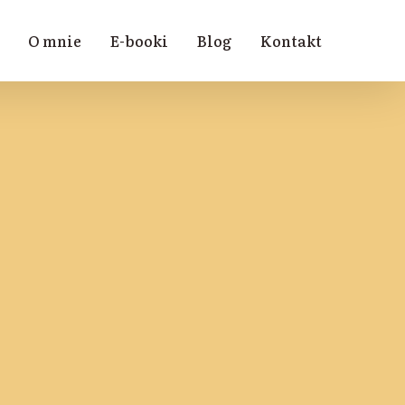
O mnie
E-booki
Blog
Kontakt