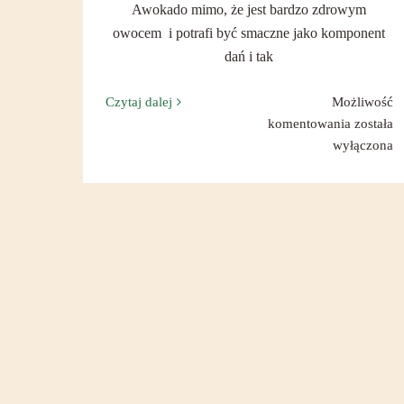
Awokado mimo, że jest bardzo zdrowym
owocem i potrafi być smaczne jako komponent
dań i tak
Czytaj dalej
Możliwość
Zapiecz
komentowania
została
awokad
wyłączona