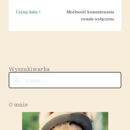
Rozgrzej
Czytaj dalej
Możliwość komentowania
się!
została wyłączona
Wyszukiwarka
Szukaj
O mnie