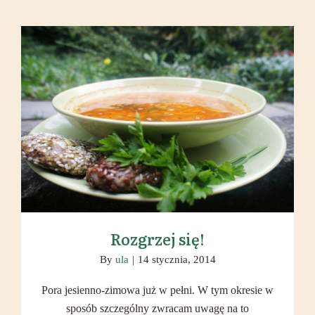
Rozgrzej się!
Rozgrzej się!
By
ula
|
14 stycznia, 2014
Pora jesienno-zimowa już w pełni. W tym okresie w
sposób szczególny zwracam uwagę na to