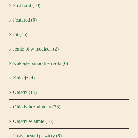
Fast food (10)
Featured (6)
Fit (75)
Jemto.pl w mediach (2)
Koktajle, smoothie i soki (6)
Kolacje (4)
Obiady (14)
Obiady bez glutenu (25)
Obiady w zimie (16)
Pasty, pesta i pasztety (8)