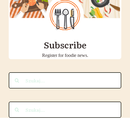
Subscribe
Register for foodie news.
Szukaj
Szukaj