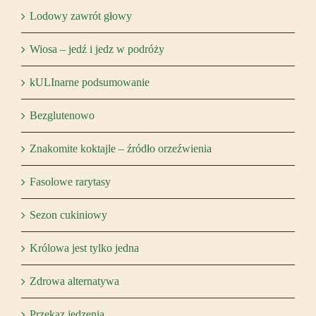
Lodowy zawrót głowy
Wiosa – jedź i jedz w podróży
kULInarne podsumowanie
Bezglutenowo
Znakomite koktajle – źródło orzeźwienia
Fasolowe rarytasy
Sezon cukiniowy
Królowa jest tylko jedna
Zdrowa alternatywa
Przekaz jedzenia