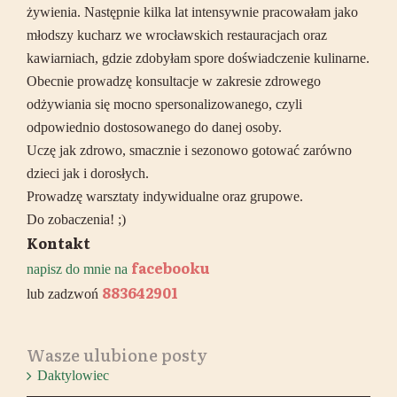
żywienia. Następnie kilka lat intensywnie pracowałam jako
młodszy kucharz we wrocławskich restauracjach oraz
kawiarniach, gdzie zdobyłam spore doświadczenie kulinarne.
Obecnie prowadzę konsultacje w zakresie zdrowego
odżywiania się mocno spersonalizowanego, czyli
odpowiednio dostosowanego do danej osoby.
Uczę jak zdrowo, smacznie i sezonowo gotować zarówno
dzieci jak i dorosłych.
Prowadzę warsztaty indywidualne oraz grupowe.
Do zobaczenia! ;)
Kontakt
facebooku
napisz do mnie na
883642901
lub zadzwoń
Wasze ulubione posty
Daktylowiec