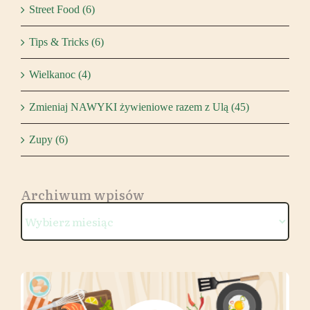
Street Food (6)
Tips & Tricks (6)
Wielkanoc (4)
Zmieniaj NAWYKI żywieniowe razem z Ulą (45)
Zupy (6)
Archiwum wpisów
Archiwum
wpisów