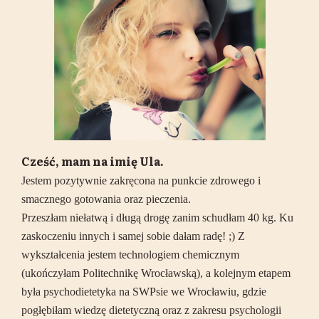
Cześć, mam na imię Ula.
Jestem pozytywnie zakręcona na punkcie zdrowego i
smacznego gotowania oraz pieczenia.
Przeszłam niełatwą i długą drogę zanim schudłam 40 kg. Ku
zaskoczeniu innych i samej sobie dałam radę! ;) Z
wykształcenia jestem technologiem chemicznym
(ukończyłam Politechnikę Wrocławską), a kolejnym etapem
była psychodietetyka na SWPsie we Wrocławiu, gdzie
pogłębiłam wiedzę dietetyczną oraz z zakresu psychologii