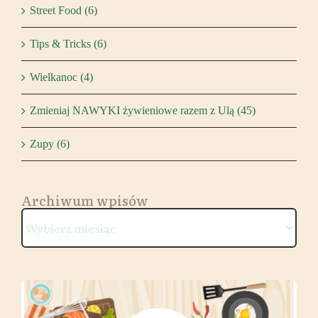
Street Food (6)
Tips & Tricks (6)
Wielkanoc (4)
Zmieniaj NAWYKI żywieniowe razem z Ulą (45)
Zupy (6)
Archiwum wpisów
Archiwum
wpisów