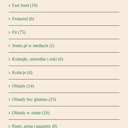
Fast food (10)
Featured (6)
Fit (75)
Jemto.pl w mediach (2)
Koktajle, smoothie i soki (6)
Kolacje (4)
Obiady (14)
Obiady bez glutenu (25)
Obiady w zimie (16)
Pasty, pesta i pasztety (8)