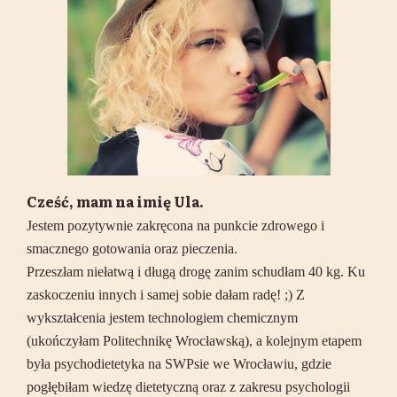
Cześć, mam na imię Ula.
Jestem pozytywnie zakręcona na punkcie zdrowego i
smacznego gotowania oraz pieczenia.
Przeszłam niełatwą i długą drogę zanim schudłam 40 kg. Ku
zaskoczeniu innych i samej sobie dałam radę! ;) Z
wykształcenia jestem technologiem chemicznym
(ukończyłam Politechnikę Wrocławską), a kolejnym etapem
była psychodietetyka na SWPsie we Wrocławiu, gdzie
pogłębiłam wiedzę dietetyczną oraz z zakresu psychologii