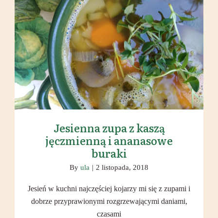
Jesienna zupa z kaszą jęczmienną i
ananasowe buraki
Jesienna zupa z kaszą
jęczmienną i ananasowe
buraki
By
ula
|
2 listopada, 2018
Jesień w kuchni najczęściej kojarzy mi się z zupami i
dobrze przyprawionymi rozgrzewającymi daniami,
czasami