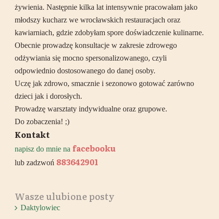
żywienia. Następnie kilka lat intensywnie pracowałam jako
młodszy kucharz we wrocławskich restauracjach oraz
kawiarniach, gdzie zdobyłam spore doświadczenie kulinarne.
Obecnie prowadzę konsultacje w zakresie zdrowego
odżywiania się mocno spersonalizowanego, czyli
odpowiednio dostosowanego do danej osoby.
Uczę jak zdrowo, smacznie i sezonowo gotować zarówno
dzieci jak i dorosłych.
Prowadzę warsztaty indywidualne oraz grupowe.
Do zobaczenia! ;)
Kontakt
facebooku
napisz do mnie na
883642901
lub zadzwoń
Wasze ulubione posty
Daktylowiec