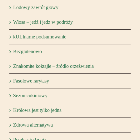
Lodowy zawrót głowy
Wiosa – jedź i jedz w podróży
kULInarne podsumowanie
Bezglutenowo
Znakomite koktajle – źródło orzeźwienia
Fasolowe rarytasy
Sezon cukiniowy
Królowa jest tylko jedna
Zdrowa alternatywa
Przekaz jedzenia