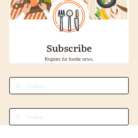
Subscribe
Register for foodie news.
Szukaj
Szukaj