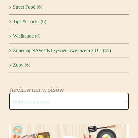
Street Food (6)
Tips & Tricks (6)
Wielkanoc (4)
Zmieniaj NAWYKI żywieniowe razem z Ulą (45)
Zupy (6)
Archiwum wpisów
Archiwum
wpisów