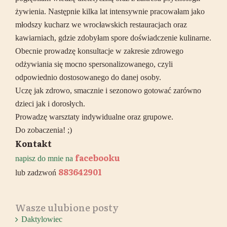
żywienia. Następnie kilka lat intensywnie pracowałam jako
młodszy kucharz we wrocławskich restauracjach oraz
kawiarniach, gdzie zdobyłam spore doświadczenie kulinarne.
Obecnie prowadzę konsultacje w zakresie zdrowego
odżywiania się mocno spersonalizowanego, czyli
odpowiednio dostosowanego do danej osoby.
Uczę jak zdrowo, smacznie i sezonowo gotować zarówno
dzieci jak i dorosłych.
Prowadzę warsztaty indywidualne oraz grupowe.
Do zobaczenia! ;)
Kontakt
facebooku
napisz do mnie na
883642901
lub zadzwoń
Wasze ulubione posty
Daktylowiec