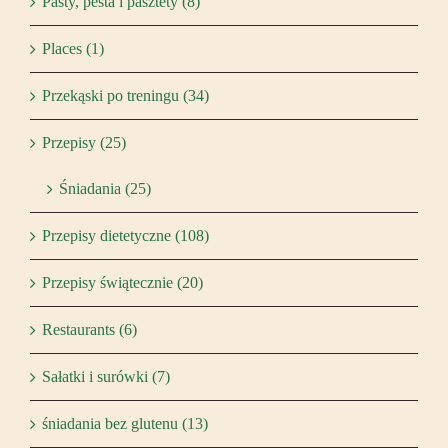
Pasty, pesta i pasztety (8)
Places (1)
Przekąski po treningu (34)
Przepisy (25)
Śniadania (25)
Przepisy dietetyczne (108)
Przepisy świątecznie (20)
Restaurants (6)
Sałatki i surówki (7)
śniadania bez glutenu (13)