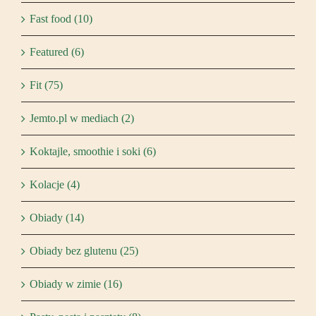
Fast food (10)
Featured (6)
Fit (75)
Jemto.pl w mediach (2)
Koktajle, smoothie i soki (6)
Kolacje (4)
Obiady (14)
Obiady bez glutenu (25)
Obiady w zimie (16)