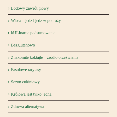
Lodowy zawrót głowy
Wiosa – jedź i jedz w podróży
kULInarne podsumowanie
Bezglutenowo
Znakomite koktajle – źródło orzeźwienia
Fasolowe rarytasy
Sezon cukiniowy
Królowa jest tylko jedna
Zdrowa alternatywa