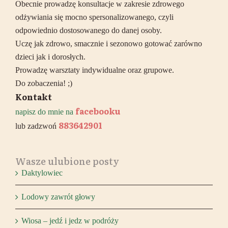
Obecnie prowadzę konsultacje w zakresie zdrowego
odżywiania się mocno spersonalizowanego, czyli
odpowiednio dostosowanego do danej osoby.
Uczę jak zdrowo, smacznie i sezonowo gotować zarówno
dzieci jak i dorosłych.
Prowadzę warsztaty indywidualne oraz grupowe.
Do zobaczenia! ;)
Kontakt
facebooku
napisz do mnie na
883642901
lub zadzwoń
Wasze ulubione posty
Daktylowiec
Lodowy zawrót głowy
Wiosa – jedź i jedz w podróży