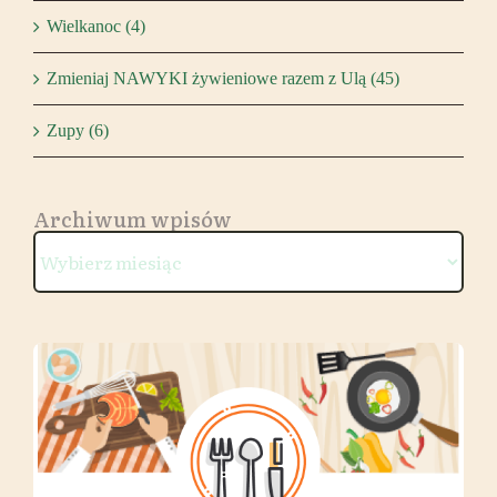
Wielkanoc (4)
Zmieniaj NAWYKI żywieniowe razem z Ulą (45)
Zupy (6)
Archiwum wpisów
Archiwum
wpisów