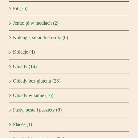
Fit (75)
Jemto.pl w mediach (2)
Koktajle, smoothie i soki (6)
Kolacje (4)
Obiady (14)
Obiady bez glutenu (25)
Obiady w zimie (16)
Pasty, pesta i pasztety (8)
Places (1)