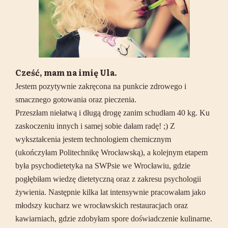
Cześć, mam na imię Ula.
Jestem pozytywnie zakręcona na punkcie zdrowego i
smacznego gotowania oraz pieczenia.
Przeszłam niełatwą i długą drogę zanim schudłam 40 kg. Ku
zaskoczeniu innych i samej sobie dałam radę! ;) Z
wykształcenia jestem technologiem chemicznym
(ukończyłam Politechnikę Wrocławską), a kolejnym etapem
była psychodietetyka na SWPsie we Wrocławiu, gdzie
pogłębiłam wiedzę dietetyczną oraz z zakresu psychologii
żywienia. Następnie kilka lat intensywnie pracowałam jako
młodszy kucharz we wrocławskich restauracjach oraz
kawiarniach, gdzie zdobyłam spore doświadczenie kulinarne.