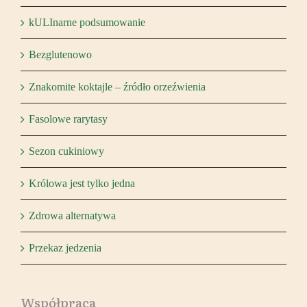
kULInarne podsumowanie
Bezglutenowo
Znakomite koktajle – źródło orzeźwienia
Fasolowe rarytasy
Sezon cukiniowy
Królowa jest tylko jedna
Zdrowa alternatywa
Przekaz jedzenia
Współpraca