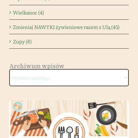
Wielkanoc (4)
Zmieniaj NAWYKI żywieniowe razem z Ulą (45)
Zupy (6)
Archiwum wpisów
Archiwum
wpisów