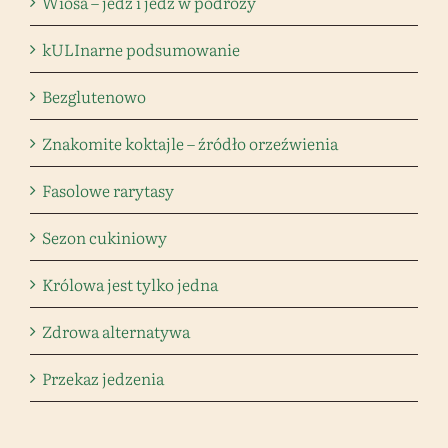
Wiosa – jedź i jedz w podróży
kULInarne podsumowanie
Bezglutenowo
Znakomite koktajle – źródło orzeźwienia
Fasolowe rarytasy
Sezon cukiniowy
Królowa jest tylko jedna
Zdrowa alternatywa
Przekaz jedzenia