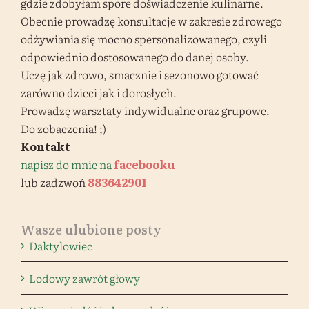
gdzie zdobyłam spore doświadczenie kulinarne.
Obecnie prowadzę konsultacje w zakresie zdrowego
odżywiania się mocno spersonalizowanego, czyli
odpowiednio dostosowanego do danej osoby.
Uczę jak zdrowo, smacznie i sezonowo gotować
zarówno dzieci jak i dorosłych.
Prowadzę warsztaty indywidualne oraz grupowe.
Do zobaczenia! ;)
Kontakt
napisz do mnie na
facebooku
lub zadzwoń
883642901
Wasze ulubione posty
Daktylowiec
Lodowy zawrót głowy