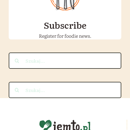
Subscribe
Register for foodie news.
Szukaj
Szukaj