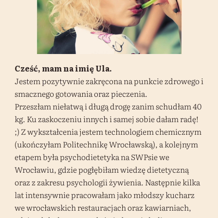
Cześć, mam na imię Ula.
Jestem pozytywnie zakręcona na punkcie zdrowego i
smacznego gotowania oraz pieczenia.
Przeszłam niełatwą i długą drogę zanim schudłam 40
kg. Ku zaskoczeniu innych i samej sobie dałam radę!
;) Z wykształcenia jestem technologiem chemicznym
(ukończyłam Politechnikę Wrocławską), a kolejnym
etapem była psychodietetyka na SWPsie we
Wrocławiu, gdzie pogłębiłam wiedzę dietetyczną
oraz z zakresu psychologii żywienia. Następnie kilka
lat intensywnie pracowałam jako młodszy kucharz
we wrocławskich restauracjach oraz kawiarniach,