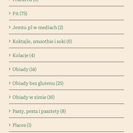
Fit (75)
Jemto.pl w mediach (2)
Koktajle, smoothie i soki (6)
Kolacje (4)
Obiady (14)
Obiady bez glutenu (25)
Obiady w zimie (16)
Pasty, pesta i pasztety (8)
Places (1)