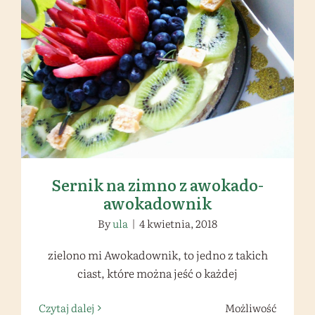
Sernik na zimno z awokado-
awokadownik
Sernik na zimno z awokado-
awokadownik
By
ula
|
4 kwietnia, 2018
zielono mi Awokadownik, to jedno z takich
ciast, które można jeść o każdej
Czytaj dalej
Możliwość