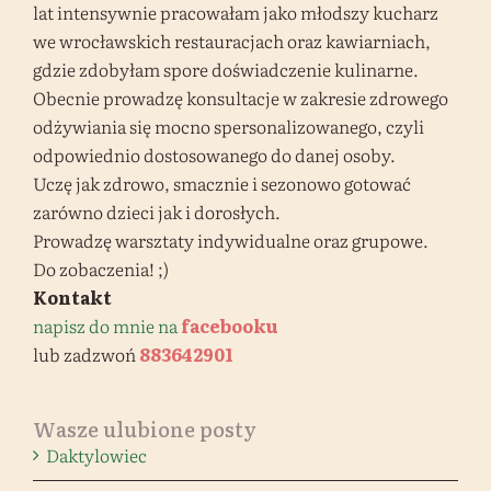
lat intensywnie pracowałam jako młodszy kucharz
we wrocławskich restauracjach oraz kawiarniach,
gdzie zdobyłam spore doświadczenie kulinarne.
Obecnie prowadzę konsultacje w zakresie zdrowego
odżywiania się mocno spersonalizowanego, czyli
odpowiednio dostosowanego do danej osoby.
Uczę jak zdrowo, smacznie i sezonowo gotować
zarówno dzieci jak i dorosłych.
Prowadzę warsztaty indywidualne oraz grupowe.
Do zobaczenia! ;)
Kontakt
napisz do mnie na
facebooku
lub zadzwoń
883642901
Wasze ulubione posty
Daktylowiec