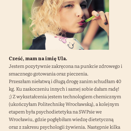
Cześć, mam na imię Ula.
Jestem pozytywnie zakręcona na punkcie zdrowego i
smacznego gotowania oraz pieczenia.
Przeszłam niełatwą i długą drogę zanim schudłam 40
kg. Ku zaskoczeniu innych i samej sobie dałam radę!
;) Z wykształcenia jestem technologiem chemicznym
(ukończyłam Politechnikę Wrocławską), a kolejnym
etapem była psychodietetyka na SWPsie we
Wrocławiu, gdzie pogłębiłam wiedzę dietetyczną
oraz z zakresu psychologii żywienia. Następnie kilka