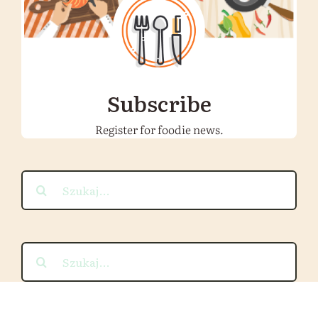
Subscribe
Register for foodie news.
Szukaj
Szukaj