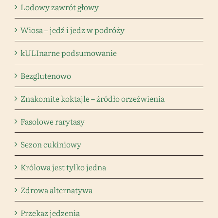
Lodowy zawrót głowy
Wiosa – jedź i jedz w podróży
kULInarne podsumowanie
Bezglutenowo
Znakomite koktajle – źródło orzeźwienia
Fasolowe rarytasy
Sezon cukiniowy
Królowa jest tylko jedna
Zdrowa alternatywa
Przekaz jedzenia