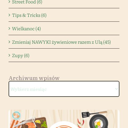
Street Food (6)
Tips & Tricks (6)
Wielkanoc (4)
Zmieniaj NAWYKI żywieniowe razem z Ulą (45)
Zupy (6)
Archiwum wpisów
Archiwum
wpisów