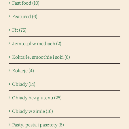
Fast food (10)
Featured (6)
Fit (75)
Jemto.pl w mediach (2)
Koktajle, smoothie i soki (6)
Kolacje (4)
Obiady (14)
Obiady bez glutenu (25)
Obiady w zimie (16)
Pasty, pesta i pasztety (8)