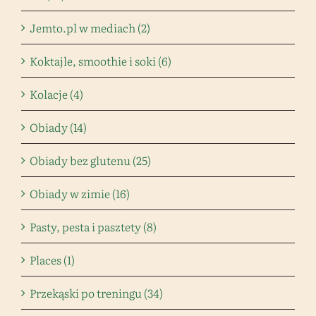
Jemto.pl w mediach (2)
Koktajle, smoothie i soki (6)
Kolacje (4)
Obiady (14)
Obiady bez glutenu (25)
Obiady w zimie (16)
Pasty, pesta i pasztety (8)
Places (1)
Przekąski po treningu (34)