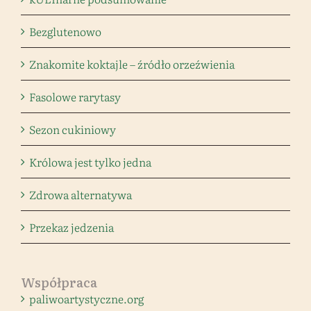
Bezglutenowo
Znakomite koktajle – źródło orzeźwienia
Fasolowe rarytasy
Sezon cukiniowy
Królowa jest tylko jedna
Zdrowa alternatywa
Przekaz jedzenia
Współpraca
paliwoartystyczne.org