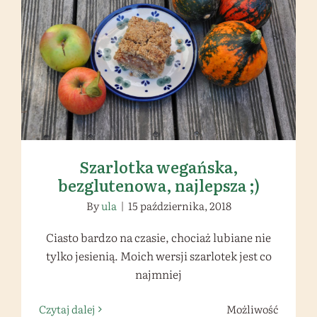
Szarlotka wegańska, bezglutenowa,
najlepsza ;)
Szarlotka wegańska,
bezglutenowa, najlepsza ;)
By
ula
|
15 października, 2018
Ciasto bardzo na czasie, chociaż lubiane nie
tylko jesienią. Moich wersji szarlotek jest co
najmniej
Czytaj dalej
Możliwość