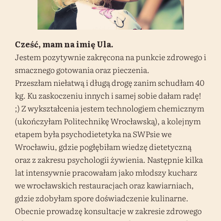
Cześć, mam na imię Ula.
Jestem pozytywnie zakręcona na punkcie zdrowego i
smacznego gotowania oraz pieczenia.
Przeszłam niełatwą i długą drogę zanim schudłam 40
kg. Ku zaskoczeniu innych i samej sobie dałam radę!
;) Z wykształcenia jestem technologiem chemicznym
(ukończyłam Politechnikę Wrocławską), a kolejnym
etapem była psychodietetyka na SWPsie we
Wrocławiu, gdzie pogłębiłam wiedzę dietetyczną
oraz z zakresu psychologii żywienia. Następnie kilka
lat intensywnie pracowałam jako młodszy kucharz
we wrocławskich restauracjach oraz kawiarniach,
gdzie zdobyłam spore doświadczenie kulinarne.
Obecnie prowadzę konsultacje w zakresie zdrowego