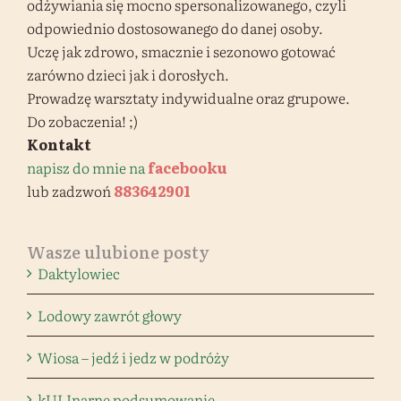
odżywiania się mocno spersonalizowanego, czyli
odpowiednio dostosowanego do danej osoby.
Uczę jak zdrowo, smacznie i sezonowo gotować
zarówno dzieci jak i dorosłych.
Prowadzę warsztaty indywidualne oraz grupowe.
Do zobaczenia! ;)
Kontakt
napisz do mnie na
facebooku
lub zadzwoń
883642901
Wasze ulubione posty
Daktylowiec
Lodowy zawrót głowy
Wiosa – jedź i jedz w podróży
kULInarne podsumowanie