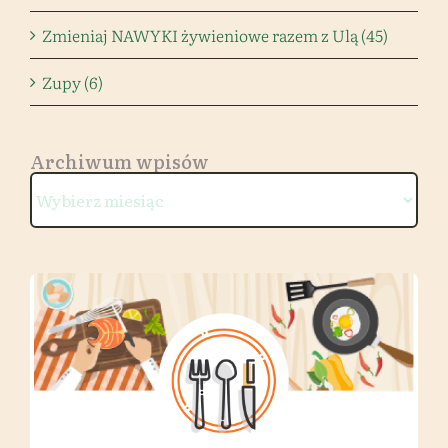
Zmieniaj NAWYKI żywieniowe razem z Ulą (45)
Zupy (6)
Archiwum wpisów
Archiwum
wpisów