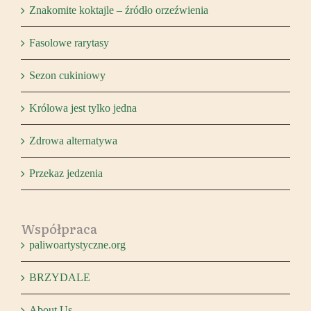
Znakomite koktajle – źródło orzeźwienia
Fasolowe rarytasy
Sezon cukiniowy
Królowa jest tylko jedna
Zdrowa alternatywa
Przekaz jedzenia
Współpraca
paliwoartystyczne.org
BRZYDALE
About Us