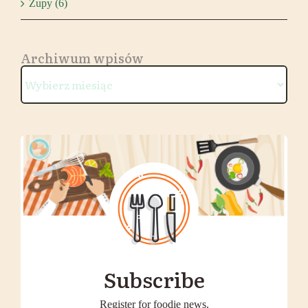
Zupy (6)
Archiwum wpisów
Archiwum
wpisów
Subscribe
Register for foodie news.