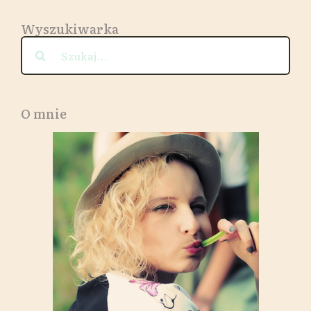
Wyszukiwarka
Szukaj
O mnie