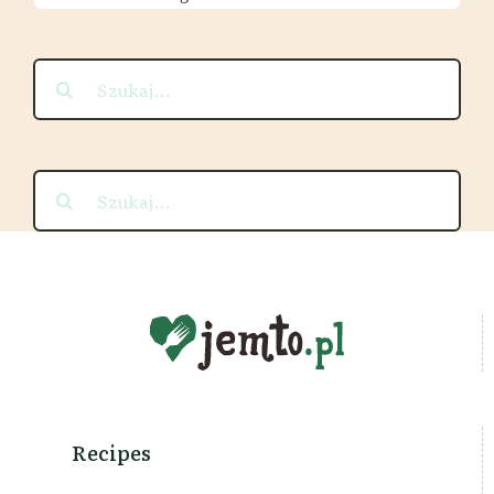
Szukaj
Szukaj
Recipes