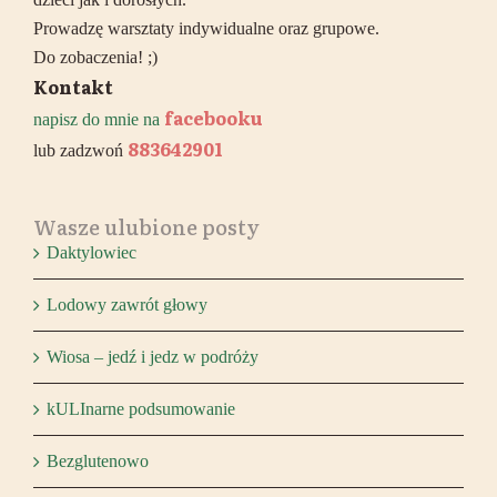
Prowadzę warsztaty indywidualne oraz grupowe.
Do zobaczenia! ;)
Kontakt
facebooku
napisz do mnie na
883642901
lub zadzwoń
Wasze ulubione posty
Daktylowiec
Lodowy zawrót głowy
Wiosa – jedź i jedz w podróży
kULInarne podsumowanie
Bezglutenowo