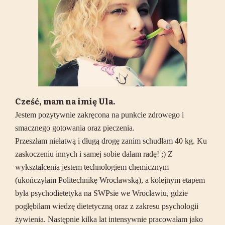
Cześć, mam na imię Ula.
Jestem pozytywnie zakręcona na punkcie zdrowego i
smacznego gotowania oraz pieczenia.
Przeszłam niełatwą i długą drogę zanim schudłam 40 kg. Ku
zaskoczeniu innych i samej sobie dałam radę! ;) Z
wykształcenia jestem technologiem chemicznym
(ukończyłam Politechnikę Wrocławską), a kolejnym etapem
była psychodietetyka na SWPsie we Wrocławiu, gdzie
pogłębiłam wiedzę dietetyczną oraz z zakresu psychologii
żywienia. Następnie kilka lat intensywnie pracowałam jako