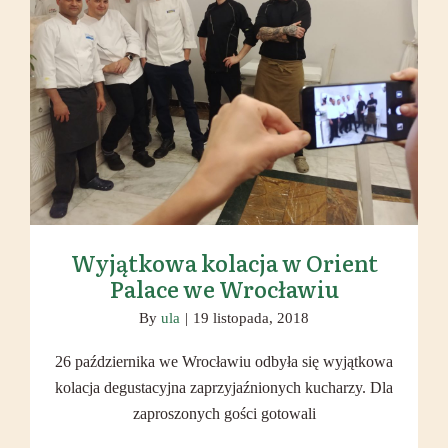
Wyjątkowa kolacja w Orient Palace
we Wrocławiu
Wyjątkowa kolacja w Orient
Palace we Wrocławiu
By
ula
|
19 listopada, 2018
26 października we Wrocławiu odbyła się wyjątkowa
kolacja degustacyjna zaprzyjaźnionych kucharzy. Dla
zaproszonych gości gotowali