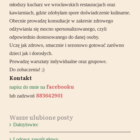
młodszy kucharz we wrocławskich restauracjach oraz
kawiarniach, gdzie zdobyłam spore doświadczenie kulinarne.
Obecnie prowadzę konsultacje w zakresie zdrowego
odżywiania się mocno spersonalizowanego, czyli
odpowiednio dostosowanego do danej osoby.
Uczę jak zdrowo, smacznie i sezonowo gotować zarówno
dzieci jak i dorosłych.
Prowadzę warsztaty indywidualne oraz grupowe.
Do zobaczenia! ;)
Kontakt
facebooku
napisz do mnie na
883642901
lub zadzwoń
Wasze ulubione posty
Daktylowiec
Lodowy zawrót głowy