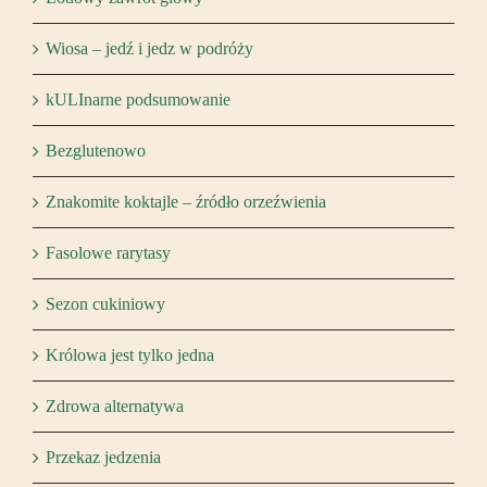
Wiosa – jedź i jedz w podróży
kULInarne podsumowanie
Bezglutenowo
Znakomite koktajle – źródło orzeźwienia
Fasolowe rarytasy
Sezon cukiniowy
Królowa jest tylko jedna
Zdrowa alternatywa
Przekaz jedzenia