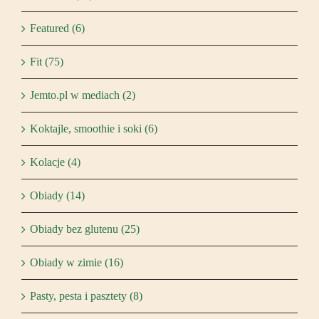
Featured (6)
Fit (75)
Jemto.pl w mediach (2)
Koktajle, smoothie i soki (6)
Kolacje (4)
Obiady (14)
Obiady bez glutenu (25)
Obiady w zimie (16)
Pasty, pesta i pasztety (8)