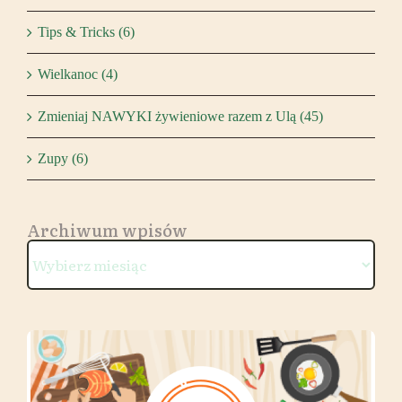
Tips & Tricks (6)
Wielkanoc (4)
Zmieniaj NAWYKI żywieniowe razem z Ulą (45)
Zupy (6)
Archiwum wpisów
Archiwum
wpisów