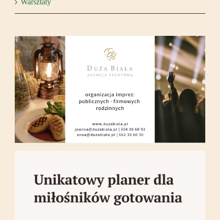
Warsztaty