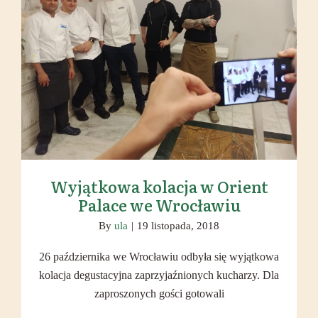
Wyjątkowa kolacja w Orient Palace
we Wrocławiu
Wyjątkowa kolacja w Orient
Palace we Wrocławiu
By
ula
|
19 listopada, 2018
26 października we Wrocławiu odbyła się wyjątkowa
kolacja degustacyjna zaprzyjaźnionych kucharzy. Dla
zaproszonych gości gotowali