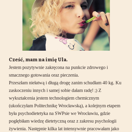
Cześć, mam na imię Ula.
Jestem pozytywnie zakręcona na punkcie zdrowego i
smacznego gotowania oraz pieczenia.
Przeszłam niełatwą i długą drogę zanim schudłam 40 kg. Ku
zaskoczeniu innych i samej sobie dałam radę! ;) Z
wykształcenia jestem technologiem chemicznym
(ukończyłam Politechnikę Wrocławską), a kolejnym etapem
była psychodietetyka na SWPsie we Wrocławiu, gdzie
pogłębiłam wiedzę dietetyczną oraz z zakresu psychologii
żywienia. Następnie kilka lat intensywnie pracowałam jako