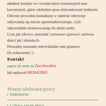
młodszy kucharz we wrocławskich restauracjach oraz
kawiarniach, gdzie zdobyłam spore doświadczenie kulinarne.
Obecnie prowadzę konsultacje w zakresie zdrowego
odżywiania się mocno spersonalizowanego, czyli
odpowiednio dostosowanego do danej osoby.
Uczę jak zdrowo, smacznie i sezonowo gotować zarówno
dzieci jak i dorosłych.
Prowadzę warsztaty indywidualne oraz grupowe.
Do zobaczenia! ;)
Kontakt
facebooku
napisz do mnie na
883642901
lub zadzwoń
Wasze ulubione posty
Daktylowiec
Lodowy zawrót głowy