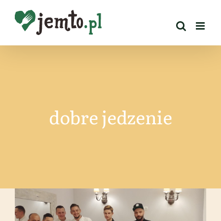
Przejdź
do
zawartości
dobre jedzenie