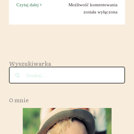
Wyjątko
Czytaj dalej
Możliwość komentowania
kolacja
została wyłączona
w
Orient
Palace
we
Wrocław
Wyszukiwarka
Szukaj
O mnie