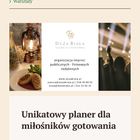
Warsztaty