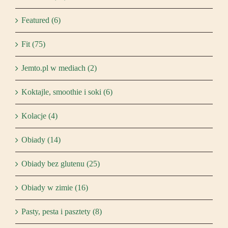
Featured (6)
Fit (75)
Jemto.pl w mediach (2)
Koktajle, smoothie i soki (6)
Kolacje (4)
Obiady (14)
Obiady bez glutenu (25)
Obiady w zimie (16)
Pasty, pesta i pasztety (8)