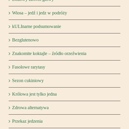
Wiosa – jedź i jedz w podróży
kULInarne podsumowanie
Bezglutenowo
Znakomite koktajle – źródło orzeźwienia
Fasolowe rarytasy
Sezon cukiniowy
Królowa jest tylko jedna
Zdrowa alternatywa
Przekaz jedzenia