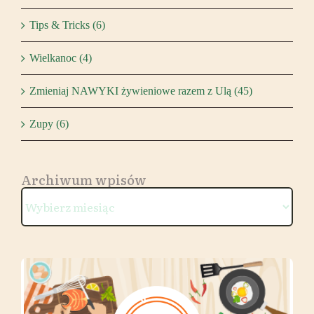
Tips & Tricks (6)
Wielkanoc (4)
Zmieniaj NAWYKI żywieniowe razem z Ulą (45)
Zupy (6)
Archiwum wpisów
Archiwum
wpisów