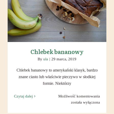
Chlebek bananowy
Chlebek bananowy
By
ula
|
29 marca, 2019
Chlebek bananowy to amerykański klasyk, bardzo
znane ciasto lub właściwie pieczywo w słodkiej
formie. Niektórzy
Chlebek
Czytaj dalej
Możliwość komentowania
banano
została wyłączona