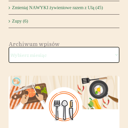
Zmieniaj NAWYKI żywieniowe razem z Ulą (45)
Zupy (6)
Archiwum wpisów
Archiwum
wpisów