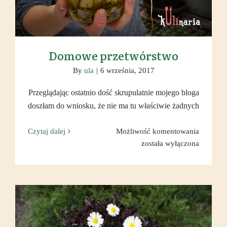
Domowe przetwórstwo
By
ula
|
6 września, 2017
Przeglądając ostatnio dość skrupulatnie mojego bloga
doszłam do wniosku, że nie ma tu właściwie żadnych
Domow
Czytaj dalej
Możliwość komentowania
przetwór
została wyłączona