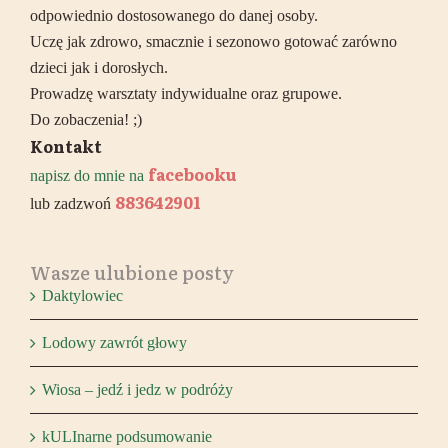
odpowiednio dostosowanego do danej osoby.
Uczę jak zdrowo, smacznie i sezonowo gotować zarówno
dzieci jak i dorosłych.
Prowadzę warsztaty indywidualne oraz grupowe.
Do zobaczenia! ;)
Kontakt
facebooku
napisz do mnie na
883642901
lub zadzwoń
Wasze ulubione posty
Daktylowiec
Lodowy zawrót głowy
Wiosa – jedź i jedz w podróży
kULInarne podsumowanie