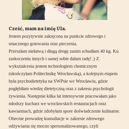
Cześć, mam na imię Ula.
Jestem pozytywnie zakręcona na punkcie zdrowego i
smacznego gotowania oraz pieczenia.
Przeszłam niełatwą i długą drogę zanim schudłam 40 kg. Ku
zaskoczeniu innych i samej sobie dałam radę! ;) Z
wykształcenia jestem technologiem chemicznym
(ukończyłam Politechnikę Wrocławską), a kolejnym etapem
była psychodietetyka na SWPsie we Wrocławiu, gdzie
pogłębiłam wiedzę dietetyczną oraz z zakresu psychologii
żywienia. Następnie kilka lat intensywnie pracowałam jako
młodszy kucharz we wrocławskich restauracjach oraz
kawiarniach, gdzie zdobyłam spore doświadczenie kulinarne.
Obecnie prowadzę konsultacje w zakresie zdrowego
odżywiania się mocno spersonalizowanego, czyli