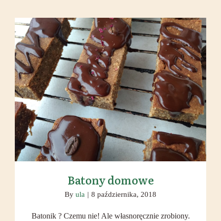
Batony domowe
Batony domowe
By
ula
|
8 października, 2018
Batonik ? Czemu nie! Ale własnoręcznie zrobiony.