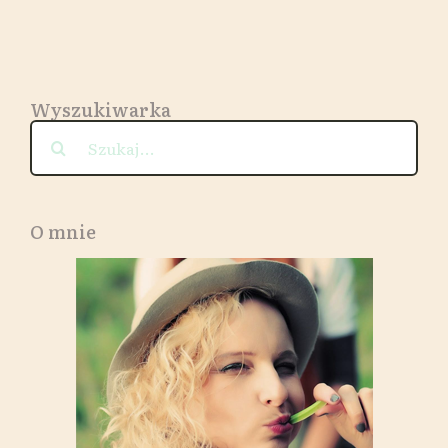
Wyszukiwarka
Szukaj
O mnie