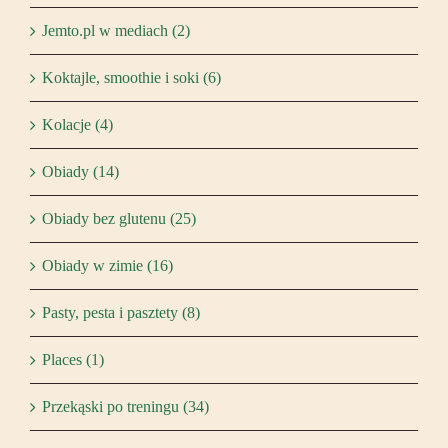
Jemto.pl w mediach (2)
Koktajle, smoothie i soki (6)
Kolacje (4)
Obiady (14)
Obiady bez glutenu (25)
Obiady w zimie (16)
Pasty, pesta i pasztety (8)
Places (1)
Przekąski po treningu (34)