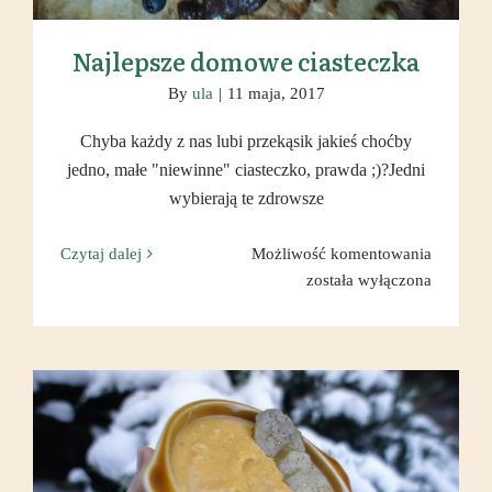
Najlepsze domowe ciasteczka
By
ula
|
11 maja, 2017
Chyba każdy z nas lubi przekąsik jakieś choćby
jedno, małe "niewinne" ciasteczko, prawda ;)?Jedni
wybierają te zdrowsze
Najlepsz
Czytaj dalej
Możliwość komentowania
domowe
została wyłączona
ciastecz