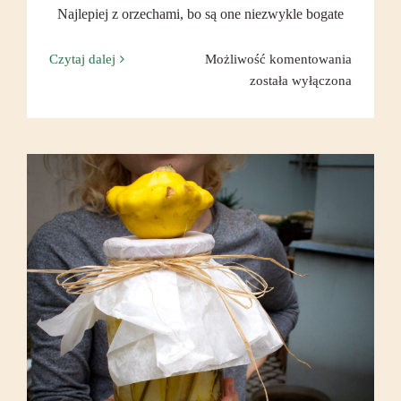
Najlepiej z orzechami, bo są one niezwykle bogate
Batony
Czytaj dalej
Możliwość komentowania
domowe
została wyłączona
Domowe przetwórstwo