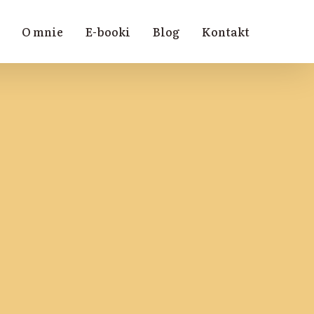
O mnie
E-booki
Blog
Kontakt