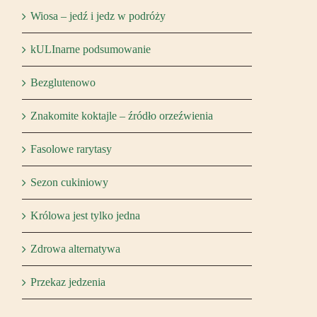
Wiosa – jedź i jedz w podróży
kULInarne podsumowanie
Bezglutenowo
Znakomite koktajle – źródło orzeźwienia
Fasolowe rarytasy
Sezon cukiniowy
Królowa jest tylko jedna
Zdrowa alternatywa
Przekaz jedzenia