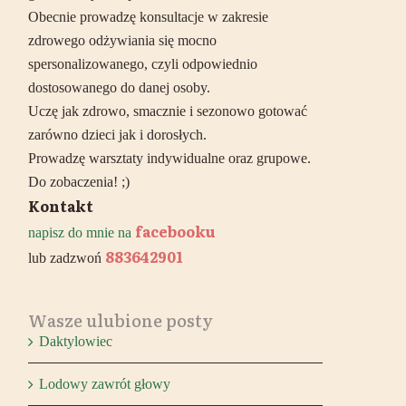
Obecnie prowadzę konsultacje w zakresie
zdrowego odżywiania się mocno
spersonalizowanego, czyli odpowiednio
dostosowanego do danej osoby.
Uczę jak zdrowo, smacznie i sezonowo gotować
zarówno dzieci jak i dorosłych.
Prowadzę warsztaty indywidualne oraz grupowe.
Do zobaczenia! ;)
Kontakt
facebooku
napisz do mnie na
883642901
lub zadzwoń
Wasze ulubione posty
Daktylowiec
Lodowy zawrót głowy