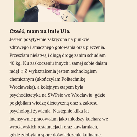
Cześć, mam na imię Ula.
Jestem pozytywnie zakręcona na punkcie
zdrowego i smacznego gotowania oraz pieczenia.
Przeszłam niełatwą i długą drogę zanim schudłam
40 kg. Ku zaskoczeniu innych i samej sobie dałam
radę! ;) Z wykształcenia jestem technologiem
chemicznym (ukończyłam Politechnikę
Wrocławską), a kolejnym etapem była
psychodietetyka na SWPsie we Wrocławiu, gdzie
pogłębiłam wiedzę dietetyczną oraz z zakresu
psychologii żywienia. Następnie kilka lat
intensywnie pracowałam jako młodszy kucharz we
wrocławskich restauracjach oraz kawiarniach,
gdzie zdobyłam spore doświadczenie kulinarne.