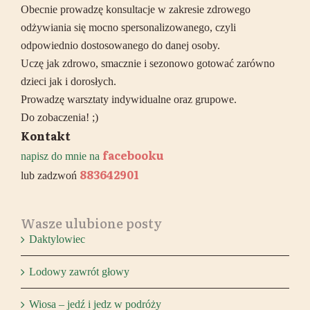
Obecnie prowadzę konsultacje w zakresie zdrowego
odżywiania się mocno spersonalizowanego, czyli
odpowiednio dostosowanego do danej osoby.
Uczę jak zdrowo, smacznie i sezonowo gotować zarówno
dzieci jak i dorosłych.
Prowadzę warsztaty indywidualne oraz grupowe.
Do zobaczenia! ;)
Kontakt
facebooku
napisz do mnie na
883642901
lub zadzwoń
Wasze ulubione posty
Daktylowiec
Lodowy zawrót głowy
Wiosa – jedź i jedz w podróży