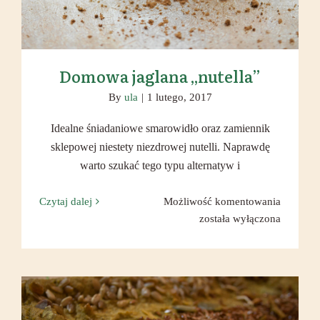
Domowa jaglana „nutella”
By
ula
|
1 lutego, 2017
Idealne śniadaniowe smarowidło oraz zamiennik
sklepowej niestety niezdrowej nutelli. Naprawdę
warto szukać tego typu alternatyw i
Domow
Czytaj dalej
Możliwość komentowania
jaglana
została wyłączona
„nutella”