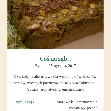
Coś na ząb..
Coś na ząb..
By
ula
|
25 stycznia, 2017
Dziś kolejna alternatywa dla wędlin, parówek, serów,
serków, mięsnych pasztetów, puszek wszelakich etc..
Sycący, aromatyczny, energetyczny,
Coś
Czytaj dalej
Możliwość komentowania
na
została wyłączona