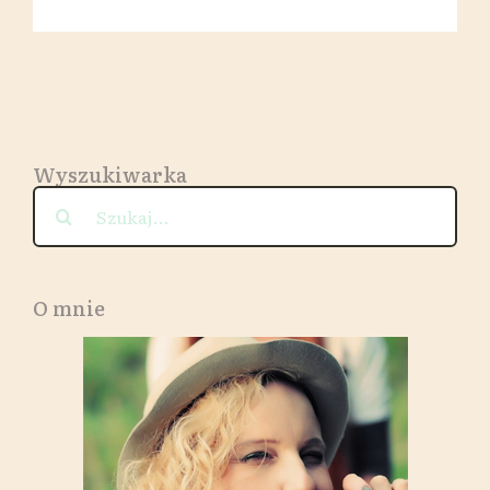
ząb..
Wyszukiwarka
Szukaj
O mnie