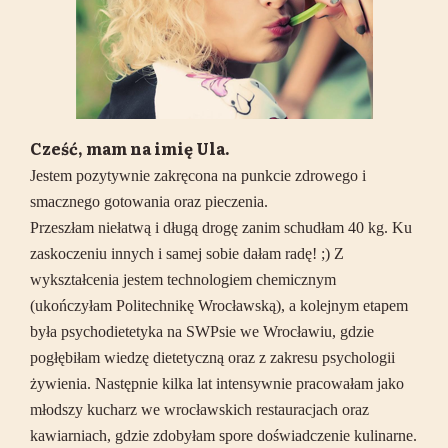
Cześć, mam na imię Ula.
Jestem pozytywnie zakręcona na punkcie zdrowego i
smacznego gotowania oraz pieczenia.
Przeszłam niełatwą i długą drogę zanim schudłam 40 kg. Ku
zaskoczeniu innych i samej sobie dałam radę! ;) Z
wykształcenia jestem technologiem chemicznym
(ukończyłam Politechnikę Wrocławską), a kolejnym etapem
była psychodietetyka na SWPsie we Wrocławiu, gdzie
pogłębiłam wiedzę dietetyczną oraz z zakresu psychologii
żywienia. Następnie kilka lat intensywnie pracowałam jako
młodszy kucharz we wrocławskich restauracjach oraz
kawiarniach, gdzie zdobyłam spore doświadczenie kulinarne.