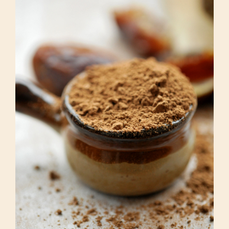
Domowa jaglana „nutella”