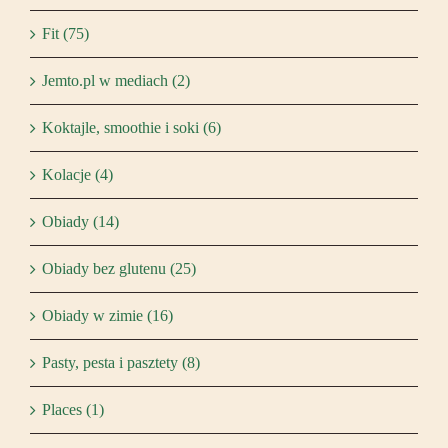
Fit (75)
Jemto.pl w mediach (2)
Koktajle, smoothie i soki (6)
Kolacje (4)
Obiady (14)
Obiady bez glutenu (25)
Obiady w zimie (16)
Pasty, pesta i pasztety (8)
Places (1)