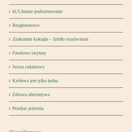
kULInarne podsumowanie
Bezglutenowo
Znakomite koktajle – źródło orzeźwienia
Fasolowe rarytasy
Sezon cukiniowy
Królowa jest tylko jedna
Zdrowa alternatywa
Przekaz jedzenia
Współpraca