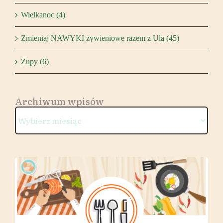
Wielkanoc (4)
Zmieniaj NAWYKI żywieniowe razem z Ulą (45)
Zupy (6)
Archiwum wpisów
Archiwum
wpisów