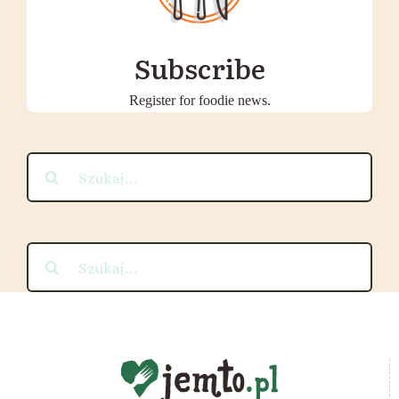
Subscribe
Register for foodie news.
Szukaj
Szukaj