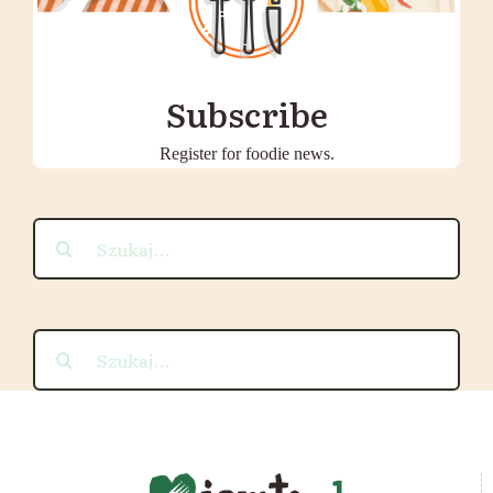
Subscribe
Register for foodie news.
Szukaj
Szukaj