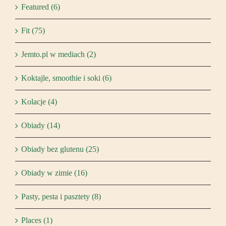
Featured (6)
Fit (75)
Jemto.pl w mediach (2)
Koktajle, smoothie i soki (6)
Kolacje (4)
Obiady (14)
Obiady bez glutenu (25)
Obiady w zimie (16)
Pasty, pesta i pasztety (8)
Places (1)