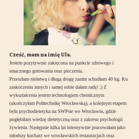
Cześć, mam na imię Ula.
Jestem pozytywnie zakręcona na punkcie zdrowego i
smacznego gotowania oraz pieczenia.
Przeszłam niełatwą i długą drogę zanim schudłam 40 kg. Ku
zaskoczeniu innych i samej sobie dałam radę! ;) Z
wykształcenia jestem technologiem chemicznym
(ukończyłam Politechnikę Wrocławską), a kolejnym etapem
była psychodietetyka na SWPsie we Wrocławiu, gdzie
pogłębiłam wiedzę dietetyczną oraz z zakresu psychologii
żywienia. Następnie kilka lat intensywnie pracowałam jako
młodszy kucharz we wrocławskich restauracjach oraz