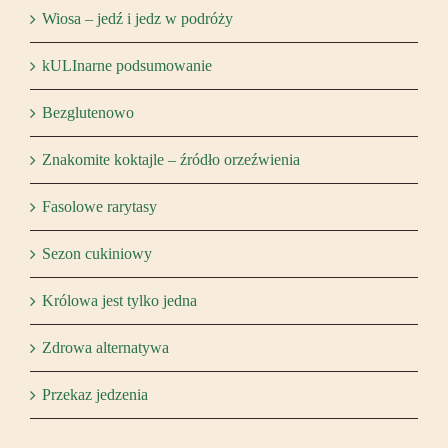
Wiosa – jedź i jedz w podróży
kULInarne podsumowanie
Bezglutenowo
Znakomite koktajle – źródło orzeźwienia
Fasolowe rarytasy
Sezon cukiniowy
Królowa jest tylko jedna
Zdrowa alternatywa
Przekaz jedzenia