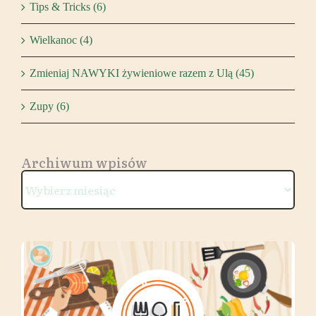
Tips & Tricks (6)
Wielkanoc (4)
Zmieniaj NAWYKI żywieniowe razem z Ulą (45)
Zupy (6)
Archiwum wpisów
Archiwum
wpisów