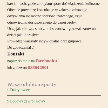
kawiarniach, gdzie zdobyłam spore doświadczenie kulinarne.
Obecnie prowadzę konsultacje w zakresie zdrowego
odżywiania się mocno spersonalizowanego, czyli
odpowiednio dostosowanego do danej osoby.
Uczę jak zdrowo, smacznie i sezonowo gotować zarówno
dzieci jak i dorosłych.
Prowadzę warsztaty indywidualne oraz grupowe.
Do zobaczenia! ;)
Kontakt
facebooku
napisz do mnie na
883642901
lub zadzwoń
Wasze ulubione posty
Daktylowiec
Lodowy zawrót głowy