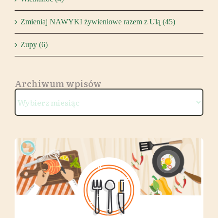
Zmieniaj NAWYKI żywieniowe razem z Ulą (45)
Zupy (6)
Archiwum wpisów
Archiwum
wpisów