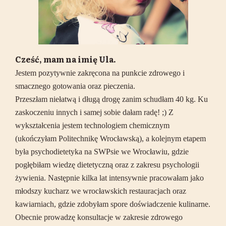
Cześć, mam na imię Ula.
Jestem pozytywnie zakręcona na punkcie zdrowego i
smacznego gotowania oraz pieczenia.
Przeszłam niełatwą i długą drogę zanim schudłam 40 kg. Ku
zaskoczeniu innych i samej sobie dałam radę! ;) Z
wykształcenia jestem technologiem chemicznym
(ukończyłam Politechnikę Wrocławską), a kolejnym etapem
była psychodietetyka na SWPsie we Wrocławiu, gdzie
pogłębiłam wiedzę dietetyczną oraz z zakresu psychologii
żywienia. Następnie kilka lat intensywnie pracowałam jako
młodszy kucharz we wrocławskich restauracjach oraz
kawiarniach, gdzie zdobyłam spore doświadczenie kulinarne.
Obecnie prowadzę konsultacje w zakresie zdrowego