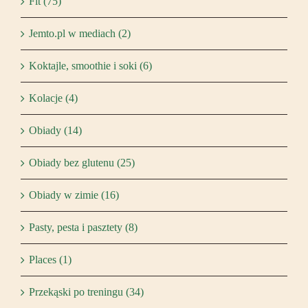
Fit (75)
Jemto.pl w mediach (2)
Koktajle, smoothie i soki (6)
Kolacje (4)
Obiady (14)
Obiady bez glutenu (25)
Obiady w zimie (16)
Pasty, pesta i pasztety (8)
Places (1)
Przekąski po treningu (34)