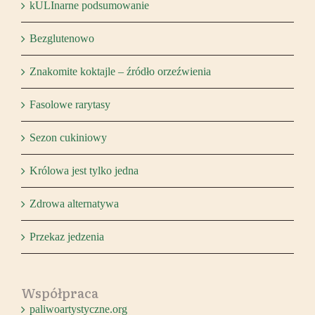
kULInarne podsumowanie
Bezglutenowo
Znakomite koktajle – źródło orzeźwienia
Fasolowe rarytasy
Sezon cukiniowy
Królowa jest tylko jedna
Zdrowa alternatywa
Przekaz jedzenia
Współpraca
paliwoartystyczne.org