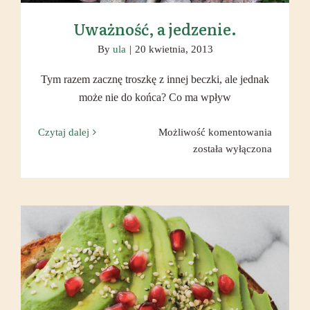
Uważność, a jedzenie.
By
ula
|
20 kwietnia, 2013
Tym razem zacznę troszkę z innej beczki, ale jednak
może nie do końca? Co ma wpływ
Uważnoś
Czytaj dalej
Możliwość komentowania
a
została wyłączona
jedzenie.