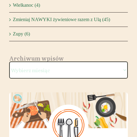
Wielkanoc (4)
Zmieniaj NAWYKI żywieniowe razem z Ulą (45)
Zupy (6)
Archiwum wpisów
Archiwum
wpisów