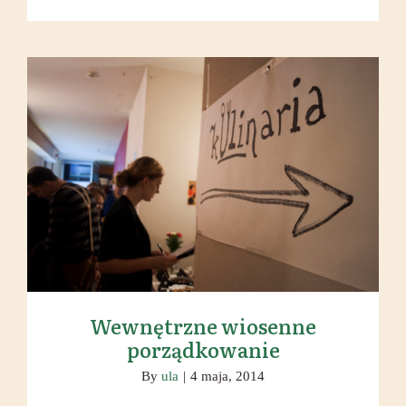
smaków
Wewnętrzne wiosenne
porządkowanie
Wewnętrzne wiosenne
porządkowanie
By
ula
|
4 maja, 2014