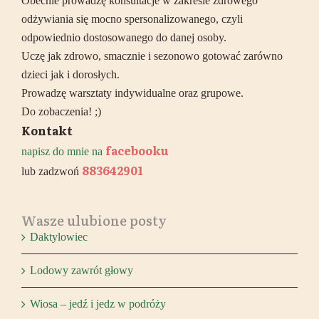
Obecnie prowadzę konsultacje w zakresie zdrowego
odżywiania się mocno spersonalizowanego, czyli
odpowiednio dostosowanego do danej osoby.
Uczę jak zdrowo, smacznie i sezonowo gotować zarówno
dzieci jak i dorosłych.
Prowadzę warsztaty indywidualne oraz grupowe.
Do zobaczenia! ;)
Kontakt
facebooku
napisz do mnie na
883642901
lub zadzwoń
Wasze ulubione posty
Daktylowiec
Lodowy zawrót głowy
Wiosa – jedź i jedz w podróży