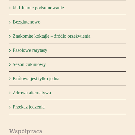
kULInarne podsumowanie
Bezglutenowo
Znakomite koktajle – źródło orzeźwienia
Fasolowe rarytasy
Sezon cukiniowy
Królowa jest tylko jedna
Zdrowa alternatywa
Przekaz jedzenia
Współpraca