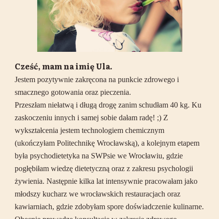
Cześć, mam na imię Ula.
Jestem pozytywnie zakręcona na punkcie zdrowego i
smacznego gotowania oraz pieczenia.
Przeszłam niełatwą i długą drogę zanim schudłam 40 kg. Ku
zaskoczeniu innych i samej sobie dałam radę! ;) Z
wykształcenia jestem technologiem chemicznym
(ukończyłam Politechnikę Wrocławską), a kolejnym etapem
była psychodietetyka na SWPsie we Wrocławiu, gdzie
pogłębiłam wiedzę dietetyczną oraz z zakresu psychologii
żywienia. Następnie kilka lat intensywnie pracowałam jako
młodszy kucharz we wrocławskich restauracjach oraz
kawiarniach, gdzie zdobyłam spore doświadczenie kulinarne.