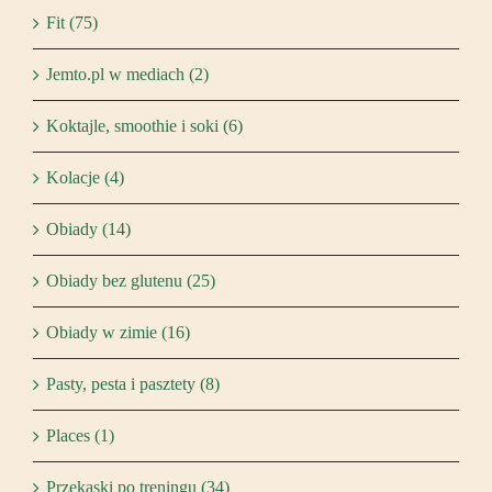
Fit (75)
Jemto.pl w mediach (2)
Koktajle, smoothie i soki (6)
Kolacje (4)
Obiady (14)
Obiady bez glutenu (25)
Obiady w zimie (16)
Pasty, pesta i pasztety (8)
Places (1)
Przekąski po treningu (34)