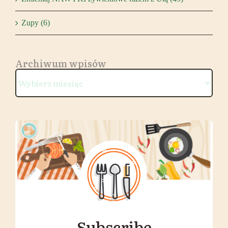
Zupy (6)
Archiwum wpisów
Archiwum
wpisów
Subscribe