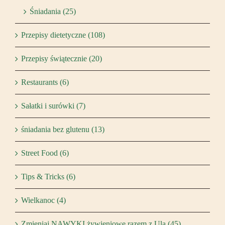
Śniadania (25)
Przepisy dietetyczne (108)
Przepisy świątecznie (20)
Restaurants (6)
Sałatki i surówki (7)
śniadania bez glutenu (13)
Street Food (6)
Tips & Tricks (6)
Wielkanoc (4)
Zmieniaj NAWYKI żywieniowe razem z Ulą (45)