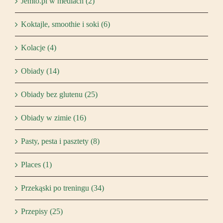
Jemto.pl w mediach (2)
Koktajle, smoothie i soki (6)
Kolacje (4)
Obiady (14)
Obiady bez glutenu (25)
Obiady w zimie (16)
Pasty, pesta i pasztety (8)
Places (1)
Przekąski po treningu (34)
Przepisy (25)