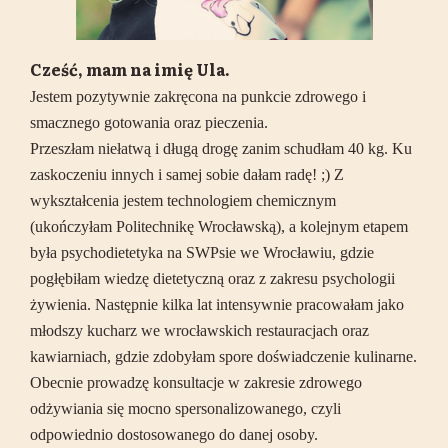
Cześć, mam na imię Ula.
Jestem pozytywnie zakręcona na punkcie zdrowego i
smacznego gotowania oraz pieczenia.
Przeszłam niełatwą i długą drogę zanim schudłam 40 kg. Ku
zaskoczeniu innych i samej sobie dałam radę! ;) Z
wykształcenia jestem technologiem chemicznym
(ukończyłam Politechnikę Wrocławską), a kolejnym etapem
była psychodietetyka na SWPsie we Wrocławiu, gdzie
pogłębiłam wiedzę dietetyczną oraz z zakresu psychologii
żywienia. Następnie kilka lat intensywnie pracowałam jako
młodszy kucharz we wrocławskich restauracjach oraz
kawiarniach, gdzie zdobyłam spore doświadczenie kulinarne.
Obecnie prowadzę konsultacje w zakresie zdrowego
odżywiania się mocno spersonalizowanego, czyli
odpowiednio dostosowanego do danej osoby.