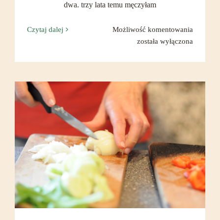
dwa. trzy lata temu męczyłam
Lekko…
Czytaj dalej
Możliwość komentowania
została wyłączona
Lata czaaar w letnich posiłkach.