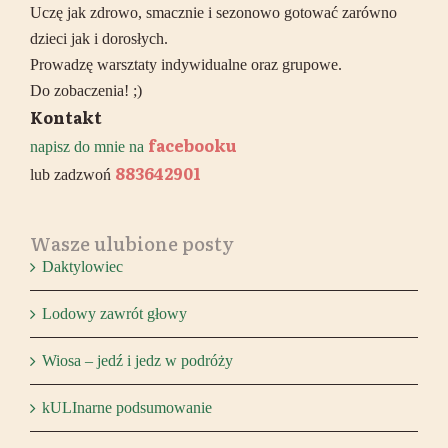
Uczę jak zdrowo, smacznie i sezonowo gotować zarówno
dzieci jak i dorosłych.
Prowadzę warsztaty indywidualne oraz grupowe.
Do zobaczenia! ;)
Kontakt
facebooku
napisz do mnie na
883642901
lub zadzwoń
Wasze ulubione posty
Daktylowiec
Lodowy zawrót głowy
Wiosa – jedź i jedz w podróży
kULInarne podsumowanie