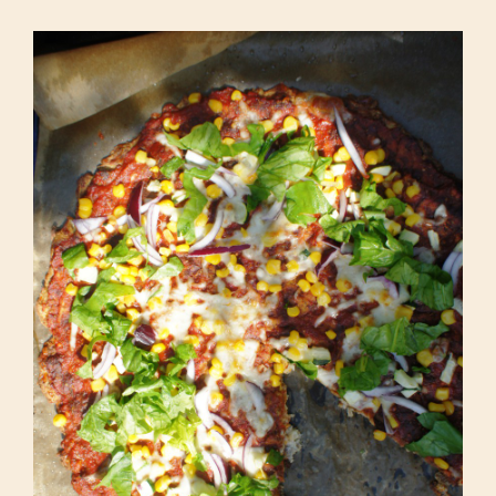
Pizza z kalafiora, bez pszenicy!