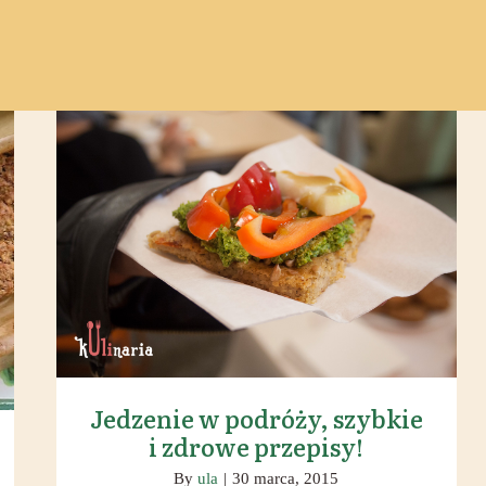
Jedzenie w podróży, szybkie i
zdrowe przepisy!
Jedzenie w podróży, szybkie
i zdrowe przepisy!
By
ula
|
30 marca, 2015