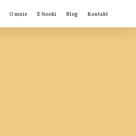
O mnie
E-booki
Blog
Kontakt
e