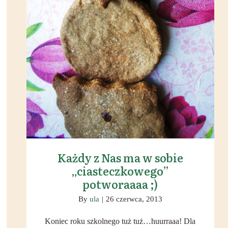
Każdy z Nas ma w sobie
„ciasteczkowego”
potworaaaa ;)
By
ula
|
26 czerwca, 2013
Koniec roku szkolnego tuż tuż…huurraaa! Dla