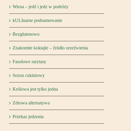
Wiosa – jedź i jedz w podróży
kULInarne podsumowanie
Bezglutenowo
Znakomite koktajle – źródło orzeźwienia
Fasolowe rarytasy
Sezon cukiniowy
Królowa jest tylko jedna
Zdrowa alternatywa
Przekaz jedzenia