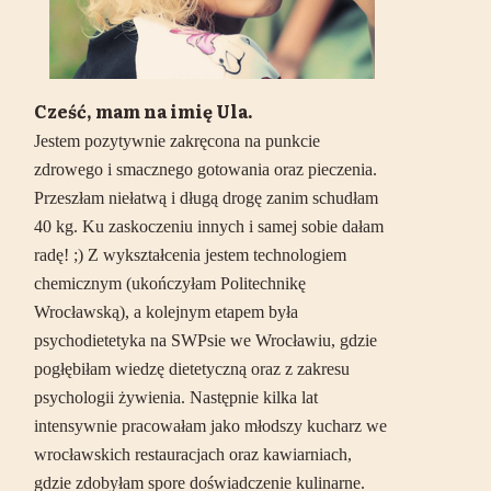
Cześć, mam na imię Ula.
Jestem pozytywnie zakręcona na punkcie
zdrowego i smacznego gotowania oraz pieczenia.
Przeszłam niełatwą i długą drogę zanim schudłam
40 kg. Ku zaskoczeniu innych i samej sobie dałam
radę! ;) Z wykształcenia jestem technologiem
chemicznym (ukończyłam Politechnikę
Wrocławską), a kolejnym etapem była
psychodietetyka na SWPsie we Wrocławiu, gdzie
pogłębiłam wiedzę dietetyczną oraz z zakresu
psychologii żywienia. Następnie kilka lat
intensywnie pracowałam jako młodszy kucharz we
wrocławskich restauracjach oraz kawiarniach,
gdzie zdobyłam spore doświadczenie kulinarne.