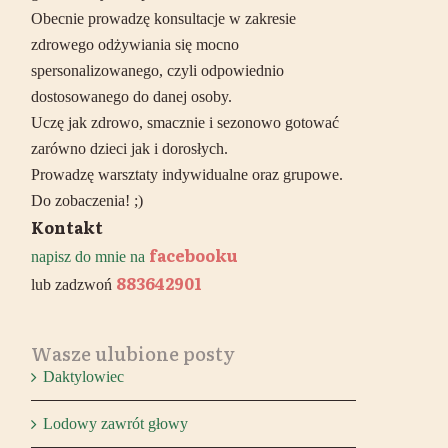
Obecnie prowadzę konsultacje w zakresie
zdrowego odżywiania się mocno
spersonalizowanego, czyli odpowiednio
dostosowanego do danej osoby.
Uczę jak zdrowo, smacznie i sezonowo gotować
zarówno dzieci jak i dorosłych.
Prowadzę warsztaty indywidualne oraz grupowe.
Do zobaczenia! ;)
Kontakt
facebooku
napisz do mnie na
883642901
lub zadzwoń
Wasze ulubione posty
Daktylowiec
Lodowy zawrót głowy